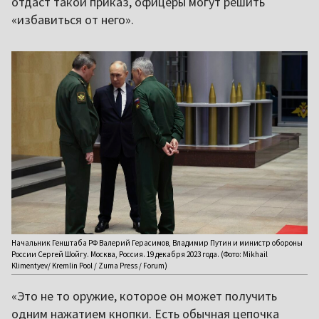
отдаст такой приказ, офицеры могут решить
«избавиться от него».
Начальник Генштаба РФ Валерий Герасимов, Владимир Путин и министр обороны
России Сергей Шойгу. Москва, Россия. 19 декабря 2023 года. (Фото: Mikhail
Klimentyev/ Kremlin Pool / Zuma Press / Forum)
«Это не то оружие, которое он может получить
одним нажатием кнопки. Есть обычная цепочка