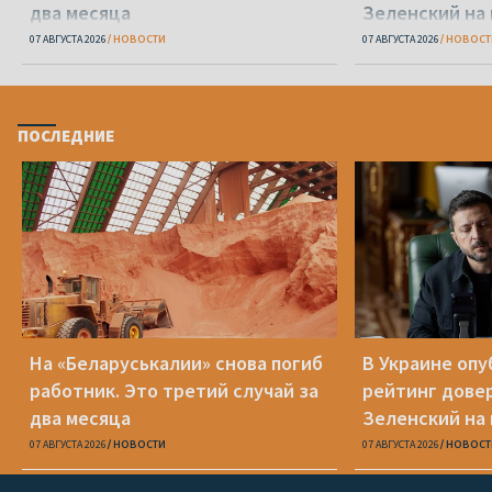
два месяца
Зеленский на
07 АВГУСТА 2026
НОВОСТИ
07 АВГУСТА 2026
НОВОСТ
ПОСЛЕДНИЕ
На «Беларуськалии» снова погиб
В Украине оп
работник. Это третий случай за
рейтинг дове
два месяца
Зеленский на
07 АВГУСТА 2026
НОВОСТИ
07 АВГУСТА 2026
НОВОСТ