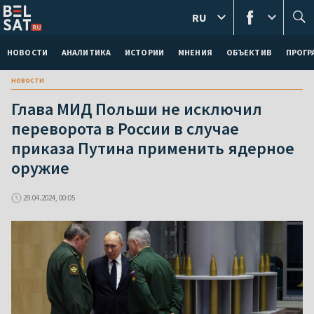
RU
НОВОСТИ
АНАЛИТИКА
ИСТОРИИ
МНЕНИЯ
ОБЪЕКТИВ
ПРОГ
новости
Глава МИД Польши не исключил
переворота в России в случае
приказа Путина применить ядерное
оружие
29.04.2024, 00:05