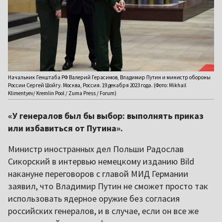
Начальник Генштаба РФ Валерий Герасимов, Владимир Путин и министр обороны
России Сергей Шойгу. Москва, Россия. 19 декабря 2023 года. (Фото: Mikhail
Klimentyev/ Kremlin Pool / Zuma Press / Forum)
«У генералов был бы выбор: выполнять приказ
или избавиться от Путина».
Министр иностранных дел Польши Радослав
Сикорский в интервью немецкому изданию Bild
накануне переговоров с главой МИД Германии
заявил, что Владимир Путин не сможет просто так
использовать ядерное оружие без согласия
российских генералов, и в случае, если он все же