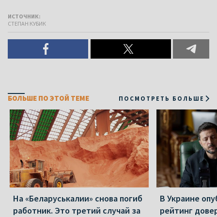
ИСТОЧНИК:
СТЕПАН КУБИК
БОЛЬШЕ ПО ЭТОЙ ТЕМЕ
ПОСМОТРЕТЬ БОЛЬШЕ
На «Беларуськалии» снова погиб
В Украине оп
работник. Это третий случай за
рейтинг дове