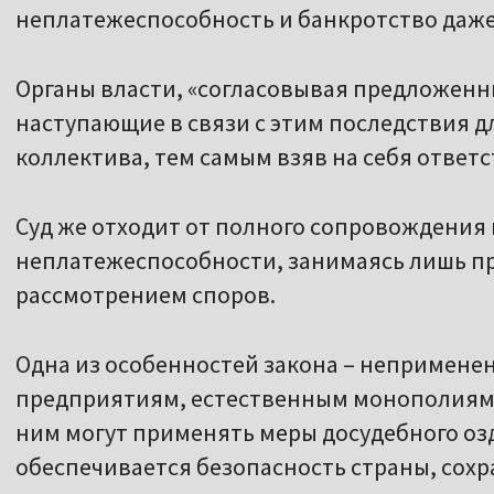
неплатежеспособность и банкротство даже
Органы власти, «согласовывая предложен
наступающие в связи с этим последствия д
коллектива, тем самым взяв на себя ответст
Суд же отходит от полного сопровождения
неплатежеспособности, занимаясь лишь п
рассмотрением споров.
Одна из особенностей закона – неприменен
предприятиям, естественным монополиям 
ним могут применять меры досудебного оз
обеспечивается безопасность страны, сох