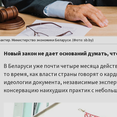
актер. Министерство экономики Беларуси. (Фото: sb.by)
Новый закон не дает оснований думать, чт
В Беларуси уже почти четыре месяца действ
то время, как власти страны говорят о ка
идеологии документа, независимые экспер
консервацию наихудших практик с небол