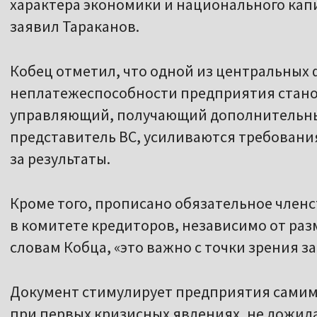
характера экономики и национального капи
заявил Тараканов.
Кобец отметил, что одной из центральных 
неплатежеспособности предприятия стан
управляющий, получающий дополнительные
представитель ВС, усиливаются требования
за результаты.
Кроме того, прописано обязательное член
в комитете кредиторов, независимо от разм
словам Кобца, «это важно с точки зрения 
Документ стимулирует предприятия сами
при первых кризисных явлениях, не дожид