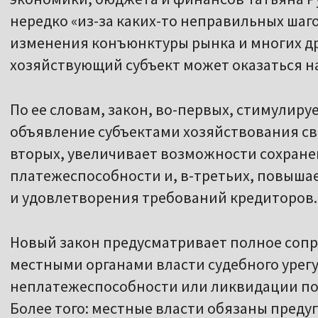
нередко «из-за каких-то неправильных шаг
изменения конъюнктуры рынка и многих д
хозяйствующий субъект может оказаться на
По ее словам, закон, во-первых, стимулир
объявление субъектами хозяйствования св
вторых, увеличивает возможности сохране
платежеспособности и, в-третьих, повыша
и удовлетворения требований кредиторов.
Новый закон предусматривает полное соп
местными органами власти судебного урег
неплатежеспособности или ликвидации п
Более того: местные власти обязаны преду