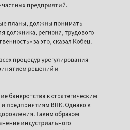
 частных предприятий.
ные планы, должны понимать
ля должника, региона, трудового
венность» за это, сказал Кобец.
 всех процедур урегулирования
ринятием решений и
ие банкротства к стратегическим
и предприятиям ВПК. Однако к
доровления. Таким образом
ранение индустриального