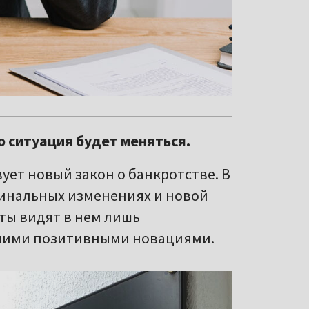
о ситуация будет меняться.
ует новый закон о банкротстве. В
рдинальных изменениях и новой
ты видят в нем лишь
ьшими позитивными новациями.