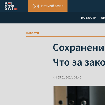
ПРЯМОЙ ЭФИР
НОВОСТИ
А
новости
Сохранени
Что за зак
25.01.2024, 09:40