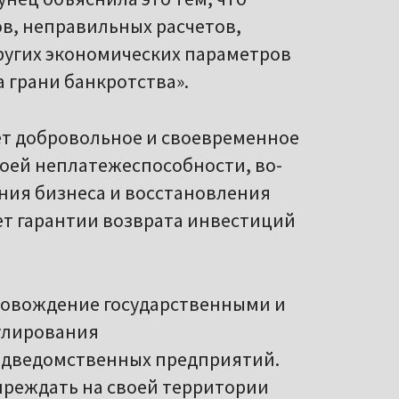
ов, неправильных расчетов,
ругих экономических параметров
 грани банкротства».
ует добровольное и своевременное
оей неплатежеспособности, во-
ния бизнеса и восстановления
ет гарантии возврата инвестиций
ровождение государственными и
улирования
одведомственных предприятий.
преждать на своей территории