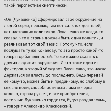
такой перспективе скептически.
«Он [Лукашенко] сформировал свое окружение из
людей серых, неясных, там нет сильных деятелей,
нет настоящих политиков. Лукашенко же когда-то
сказал, что в стране должен быть один политик, и
реализовал тот свой тезис. Потому что, если
послушать ту же Кочанову, то это просто какой-то
генератор банальностей. То же можно сказать о
других людях из окружения. И это тоже один из
факторов, который убеждает Лукашенко, что нужно
держаться за власть до последнего. Ведь передай
ее кому-то, может быть и преданному, но слабому в
смысле воли, способности всех ломать через
колено, страна рухнет, и все приобретения,
которыми Лукашенко гордится, будут раздавлены»,
– говорит Александр Класковский.