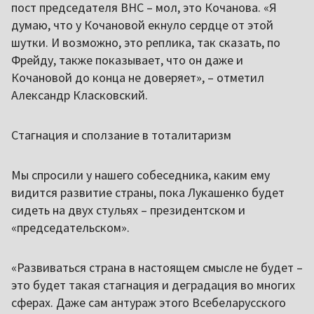
пост председателя ВНС – мол, это Кочанова. «Я
думаю, что у Кочановой екнуло сердце от этой
шутки. И возможно, это реплика, так сказать, по
Фрейду, также показывает, что он даже и
Кочановой до конца не доверяет», – отметил
Александр Класковский.
Стагнация и сползание в тоталитаризм
Мы спросили у нашего собеседника, каким ему
видится развитие страны, пока Лукашенко будет
сидеть на двух стульях – президентском и
«председательском».
«Развиваться страна в настоящем смысле не будет –
это будет такая стагнация и деградация во многих
сферах. Даже сам антураж этого Всебеларусского