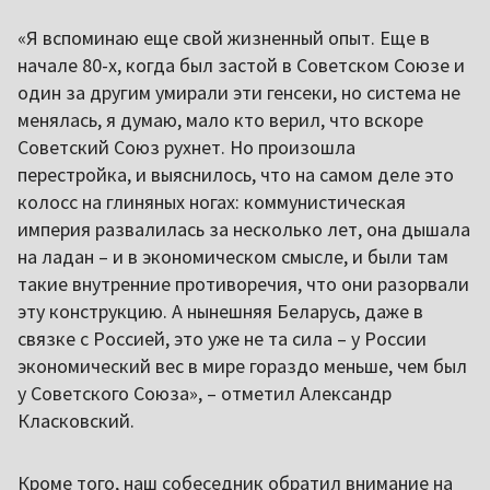
«Я вспоминаю еще свой жизненный опыт. Еще в
начале 80-х, когда был застой в Советском Союзе и
один за другим умирали эти генсеки, но система не
менялась, я думаю, мало кто верил, что вскоре
Советский Союз рухнет. Но произошла
перестройка, и выяснилось, что на самом деле это
колосс на глиняных ногах: коммунистическая
империя развалилась за несколько лет, она дышала
на ладан – и в экономическом смысле, и были там
такие внутренние противоречия, что они разорвали
эту конструкцию. А нынешняя Беларусь, даже в
связке с Россией, это уже не та сила – у России
экономический вес в мире гораздо меньше, чем был
у Советского Союза», – отметил Александр
Класковский.
Кроме того, наш собеседник обратил внимание на