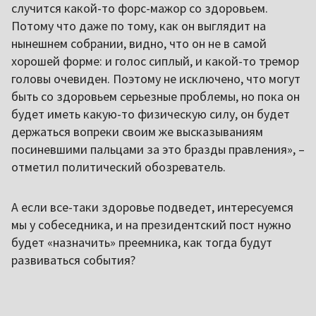
случится какой-то форс-мажор со здоровьем.
Потому что даже по тому, как он выглядит на
нынешнем собрании, видно, что он не в самой
хорошей форме: и голос сиплый, и какой-то тремор
головы очевиден. Поэтому не исключено, что могут
быть со здоровьем серьезные проблемы, но пока он
будет иметь какую-то физическую силу, он будет
держаться вопреки своим же высказываниям
посиневшими пальцами за это бразды правления», –
отметил политический обозреватель.
А если все-таки здоровье подведет, интересуемся
мы у собеседника, и на президентский пост нужно
будет «назначить» преемника, как тогда будут
развиваться события?