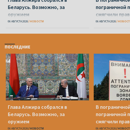
Беларусь. Возможно, за
пограничной 
оружием
смягчили пра
06 АВГУСТА 2026
НОВОСТИ
06 АВГУСТА 2026
НОВОСТ
ПОСЛЕДНИЕ
Глава Алжира собрался в
В пограничной
Беларусь. Возможно, за
пограничной 
оружием
смягчили пра
06 АВГУСТА 2026
НОВОСТИ
06 АВГУСТА 2026
НОВОСТ