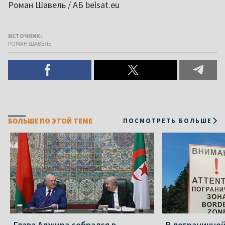
Роман Шавель / АБ belsat.eu
ИСТОЧНИК:
РОМАН ШАВЕЛЬ
БОЛЬШЕ ПО ЭТОЙ ТЕМЕ
ПОСМОТРЕТЬ БОЛЬШЕ
Глава Алжира собрался в
В пограничной