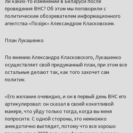
ли каких-то изменений в Беларуси после
проведения ВНС? Об этом мы поговорили с
политическим обозревателем информационного
агентства «Позірк» Александром Класковским.
План Лукашенко
По мнению Александра Класковского, Лукашенко
осуществляет свой придуманный план, при этом все
остальные делают так, как того захочет сам
политик.
«Его желание очевидно, и он в первый день ВНС его
артикулировал: он сказал в своей кокетливой
манере, что уйду только тогда, когда вы меня
попросите. С одной стороны, это немножко
анекдотично выглядит, потому что все хорошо