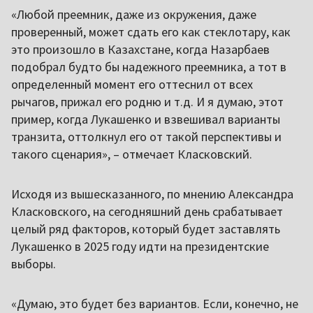
«Любой преемник, даже из окружения, даже
проверенный, может сдать его как стеклотару, как
это произошло в Казахстане, когда Назарбаев
подобрал будто бы надежного преемника, а тот в
определенный момент его оттеснил от всех
рычагов, прижал его родню и т.д. И я думаю, этот
пример, когда Лукашенко и взвешивал варианты
транзита, оттолкнул его от такой перспективы и
такого сценария», – отмечает Класковский.
Исходя из вышесказанного, по мнению Александра
Класковского, на сегодняшний день срабатывает
целый ряд факторов, который будет заставлять
Лукашенко в 2025 году идти на президентские
выборы.
«Думаю, это будет без вариантов. Если, конечно, не