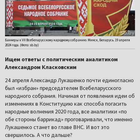
Баннеры к VII Всебеларусскому народному собранию. Минск, Беларусь. 19 апреля
2024 года. (Фото: sb.by)
Ищем ответы с политическим аналитиком
Александром Класковским
24 апреля Александр Лукашенко почти единогласно
был «избран» председателем Всебеларусского
народного собрания. Начиная от появления идеи об
изменениях в Конституцию как способа погасить
народные волнения 2020 года, все аналитики «по
обе стороны баррикад» проговаривали, что именно
Лукашенко станет во главе ВНС. И вот это
свершилось. А что дальше?