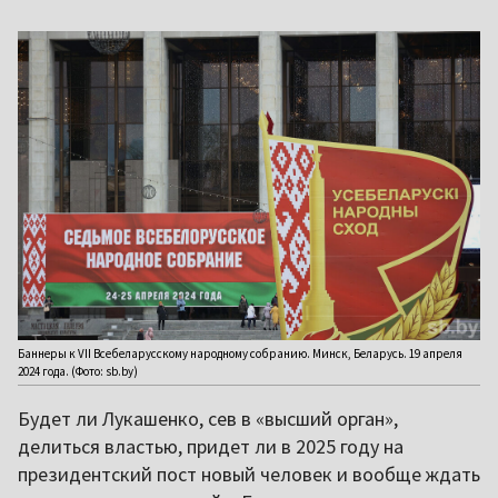
Баннеры к VII Всебеларусскому народному собранию. Минск, Беларусь. 19 апреля
2024 года. (Фото: sb.by)
Будет ли Лукашенко, сев в «высший орган»,
делиться властью, придет ли в 2025 году на
президентский пост новый человек и вообще ждать