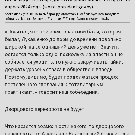
Александр Лукашенко на выборах руководства VII Всебеларусского народного
собрания. Минск, Беларусь. 24 апреля 2024 года. (Фото: president.gov.by)
«Понятно, что той электоральной базы, которая
была у Лукашенко до поры до времени довольно
широкой, на сегодняшний день уже нет. Значит,
остается только одно: поскольку из власти он не
собирается уходить, то нужно закручивать гайки,
держать уровень страха в обществе и впредь.
Поэтому, видимо, будет продолжаться процесс
постепенного сползания к тоталитарным
практикам», – говорит наш собеседник.
Дворцового переворота не будет
Что касается возможности какого-то дворцового
переворота, то Александр Класковский относится к