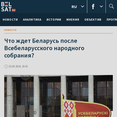
RU
НОВОСТИ
АНАЛИТИКА
ИСТОРИИ
МНЕНИЯ
ОБЪЕКТИВ
ПРОГ
новости
Что ждет Беларусь после
Всебеларусского народного
собрания?
25.04.2024, 20:41