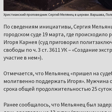
Христианский проповедник Сергий Мелянец в церкви. Варшава, Польш
По сведениям инициативы, Сергия Мельян
городском суде 19 марта, где происходило
Игоря Карнея (суд приговорил политзаключ
свободы по ч. 3 ст. 3611 УК – «Создание э
участие в нем»).
Отмечается, что Мельянец «пришел на суде
молитвенно поддержать Игоря». Мужчина 
срока общей продолжительностью 25 суток
Ранее сообщалось, что Мельянец был задер