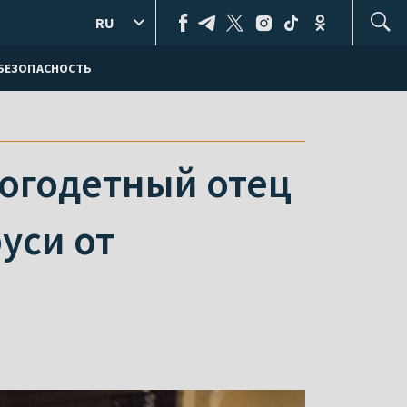
RU
БЕЗОПАСНОСТЬ
огодетный отец
уси от