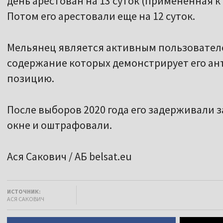
день арестован на 13 суток (примененная к
Потом его арестовали еще на 12 суток.
Мельянец является активным пользовател
содержание которых демонстрирует его а
позицию.
После выборов 2020 года его задерживали 
окне и оштрафовали.
Ася Сакович / АБ belsat.eu
ИСТОЧНИК:
АСЯ САКОВИЧ