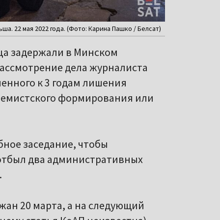
а. 22 мая 2022 года. (Фото: Карина Пашко / Белсат)
ца задержали в Минском
 рассмотрение дела журналиста
енного к 3 годам лишения
кстремистского формирования или
бное заседание, чтобы
отбыл два административных
.
жан 20 марта, а на следующий