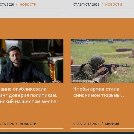
СТА 2026
НОВОСТИ
07 АВГУСТА 2026
НОВОСТИ
раине опубликовали
Чтобы армия стала
инг доверия политикам.
синонимом тюрьмы…
нский на шестом месте
СТА 2026
НОВОСТИ
07 АВГУСТА 2026
МНЕНИЯ