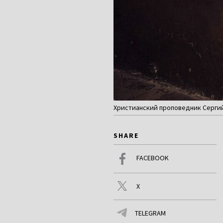
Христианский проповедник Сергий 
SHARE
FACEBOOK
X
TELEGRAM