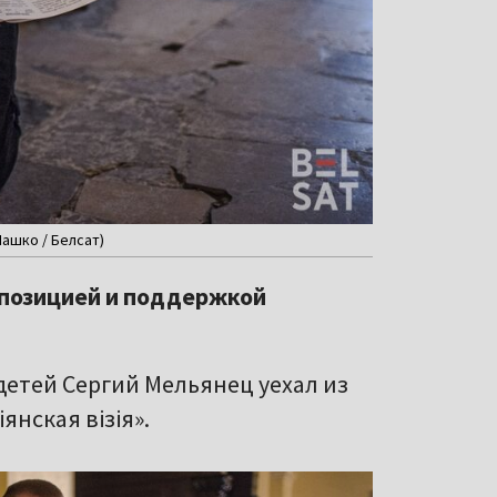
Пашко / Белсат)
 позицией и поддержкой
етей Сергий Мельянец уехал из
янская візія».