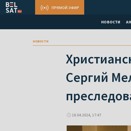
ПРЯМОЙ ЭФИР
НОВОСТИ
А
новости
Христианс
Сергий Мел
преследов
18.04.2024, 17:47