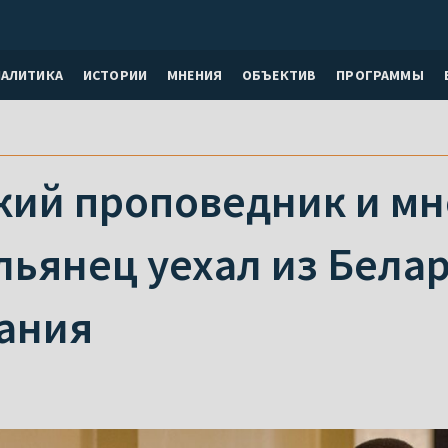
НАЛИТИКА
ИСТОРИИ
МНЕНИЯ
ОБЪЕКТИВ
ПРОГРАММЫ
кий проповедник и мн
ьянец уехал из Белар
ания