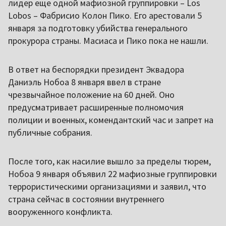
лидер еще одной мафиозной группировки – Los
Lobos – Фабрисио Колон Пико. Его арестовали 5
января за подготовку убийства генерального
прокурора страны. Масиаса и Пико пока не нашли.
В ответ на беспорядки президент Эквадора
Даниэль Нобоа 8 января ввел в стране
чрезвычайное положение на 60 дней. Оно
предусматривает расширенные полномочия
полиции и военных, комендантский час и запрет на
публичные собрания.
После того, как насилие вышло за пределы тюрем,
Нобоа 9 января объявил 22 мафиозные группировки
террористическими организациями и заявил, что
страна сейчас в состоянии внутреннего
вооруженного конфликта.