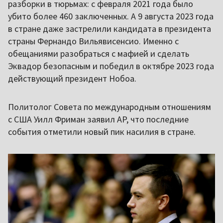
разборки в тюрьмах: с февраля 2021 года было
убито более 460 заключенных. А 9 августа 2023 года
в стране даже застрелили кандидата в президента
страны Фернандо Вильявисенсио. Именно с
обещаниями разобраться с мафией и сделать
Эквадор безопасным и победил в октябре 2023 года
действующий президент Нобоа.
Политолог Совета по международным отношениям
с США Уилл Фриман заявил AP, что последние
события отметили новый пик насилия в стране.