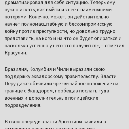
драматизировал для себя ситуацию. Теперь ему
нужно искать, как выйти из нее с наименьшими
потерями. Конечно, может, он действительно
начнет полномасштабную и бескомпромиссную
войну против преступности, но довольно трудно
представить, на кого и на что он будет опираться и
насколько успешно у него это получится», – отметил
Красулин.
Бразилия, Колумбия и Чили выразили свою
поддержку эквадорскому правительству. Власти
Перу даже объявили чрезвычайное положение на
границе с Эквадором, пообещав послать туда
военных и дополнительные полицейские
подразделения.
В свою очередь власти Аргентины заявили о
готовности направить сотрудников сил