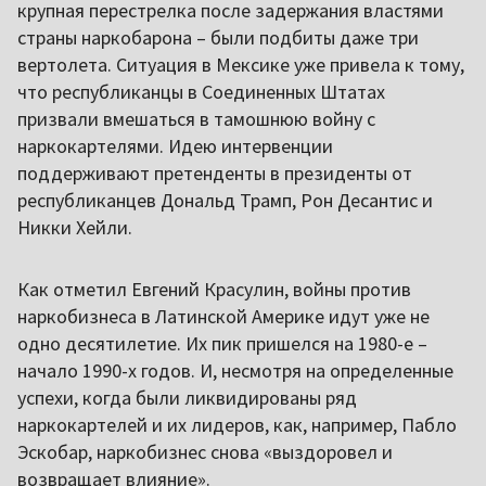
крупная перестрелка после задержания властями
страны наркобарона – были подбиты даже три
вертолета. Ситуация в Мексике уже привела к тому,
что республиканцы в Соединенных Штатах
призвали вмешаться в тамошнюю войну с
наркокартелями. Идею интервенции
поддерживают претенденты в президенты от
республиканцев Дональд Трамп, Рон Десантис и
Никки Хейли.
Как отметил Евгений Красулин, войны против
наркобизнеса в Латинской Америке идут уже не
одно десятилетие. Их пик пришелся на 1980-е –
начало 1990-х годов. И, несмотря на определенные
успехи, когда были ликвидированы ряд
наркокартелей и их лидеров, как, например, Пабло
Эскобар, наркобизнес снова «выздоровел и
возвращает влияние».