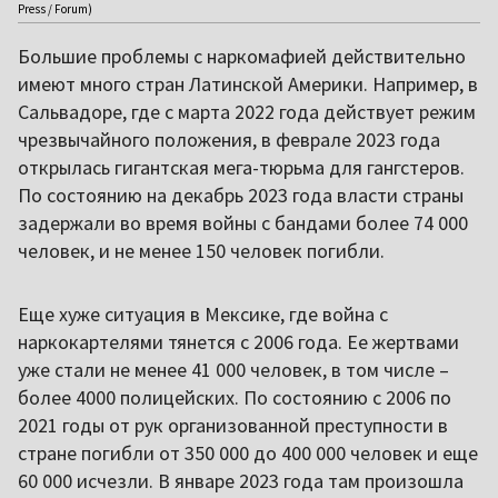
Press / Forum)
Большие проблемы с наркомафией действительно
имеют много стран Латинской Америки. Например, в
Сальвадоре, где с марта 2022 года действует режим
чрезвычайного положения, в феврале 2023 года
открылась гигантская мега-тюрьма для гангстеров.
По состоянию на декабрь 2023 года власти страны
задержали во время войны с бандами более 74 000
человек, и не менее 150 человек погибли.
Еще хуже ситуация в Мексике, где война с
наркокартелями тянется с 2006 года. Ее жертвами
уже стали не менее 41 000 человек, в том числе –
более 4000 полицейских. По состоянию с 2006 по
2021 годы от рук организованной преступности в
стране погибли от 350 000 до 400 000 человек и еще
60 000 исчезли. В январе 2023 года там произошла