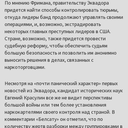
По мнению Фримана, правительству Эквадора
придется найти способы контролировать тюрьмы,
откуда лидеры банд продолжают управлять своими
операциями, и, возможно, экстрадировать
некоторых главных преступных лидеров в США.
Стране, возможно, также придется провести
судебную реформу, чтобы обеспечить судьям
большую безопасность и позволить им анонимно
выносить решения в делах, связанных с
наркоторговцами.
Несмотря на «почти панический характер» первых
новостей из Эквадора, кандидат исторических наук
Евгений Красулин все же не видит перспективы
большой войны или тем более установления
наркокартелями своего контроля над страной. В
комментарии «Белсату» он отметил, что по
количеству жертв разборки между группировками в