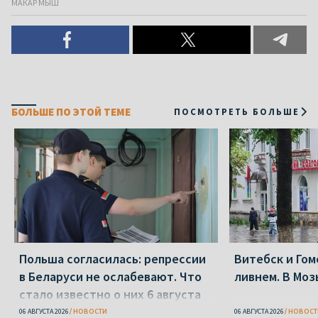
МАКАР МЫШ
БОЛЬШЕ ПО ЭТОЙ ТЕМЕ
ПОСМОТРЕТЬ БОЛЬШЕ
Польша согласилась: репрессии
Витебск и Го
в Беларуси не ослабевают. Что
ливнем. В Моз
стало известно о них 6 августа
06 АВГУСТА 2026
НОВОСТИ
06 АВГУСТА 2026
НОВОСТ