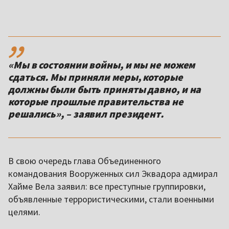
,,
«Мы в состоянии войны, и мы не можем
сдаться. Мы приняли меры, которые
должны были быть приняты давно, и на
которые прошлые правительства не
решались», – заявил президент.
В свою очередь глава Объединенного
командования Вооруженных сил Эквадора адмирал
Хайме Вела заявил: все преступные группировки,
объявленные террористическими, стали военными
целями.