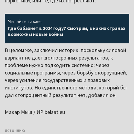
наркотики, или те, где их потребляют.
Читайте также:
Где бабахнет в 2024 году? Смотрим, в каких странах
возможны новые войны
В целом же, заключил историк, поскольку силовой
вариант не дает долгосрочных результатов, к
проблеме нужно подходить системно: через
социальные программы, через борьбу с коррупцией,
через усиление государственных и правовых
институтов. Но единственного метода, который бы
дал стопроцентный результат нет, добавил он.
Макар Мыш / ИР belsat.eu
ИСТОЧНИК: