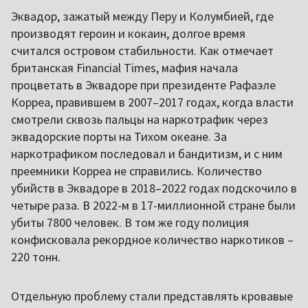
Эквадор, зажатый между Перу и Колумбией, где
производят героин и кокаин, долгое время
считался островом стабильности. Как отмечает
британская Financial Times, мафия начала
процветать в Эквадоре при президенте Рафаэле
Корреа, правившем в 2007–2017 годах, когда власти
смотрели сквозь пальцы на наркотрафик через
эквадорские порты на Тихом океане. За
наркотрафиком последовал и бандитизм, и с ним
преемники Корреа не справились. Количество
убийств в Эквадоре в 2018–2022 годах подскочило в
четыре раза. В 2022-м в 17-миллионной стране были
убиты 7800 человек. В том же году полиция
конфисковала рекордное количество наркотиков –
220 тонн.
Отдельную проблему стали представлять кровавые