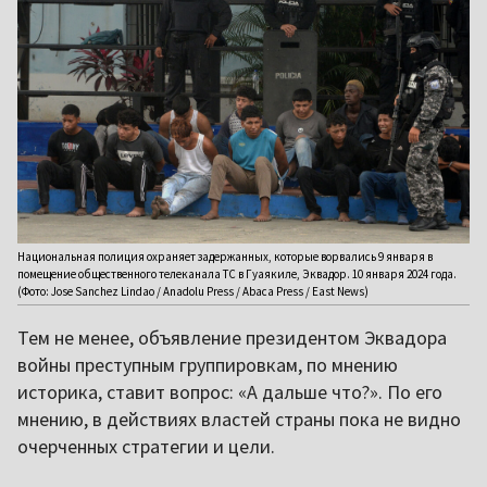
Национальная полиция охраняет задержанных, которые ворвались 9 января в
помещение общественного телеканала ТС в Гуаякиле, Эквадор. 10 января 2024 года.
(Фото: Jose Sanchez Lindao / Anadolu Press / Abaca Press / East News)
Тем не менее, объявление президентом Эквадора
войны преступным группировкам, по мнению
историка, ставит вопрос: «А дальше что?». По его
мнению, в действиях властей страны пока не видно
очерченных стратегии и цели.