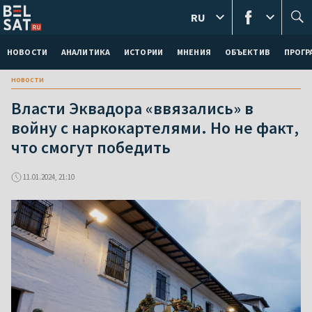
RU
НОВОСТИ
АНАЛИТИКА
ИСТОРИИ
МНЕНИЯ
ОБЪЕКТИВ
ПРОГ
новости
Власти Эквадора «ввязались» в
войну с наркокартелями. Но не факт,
что смогут победить
11.01.2024, 21:10