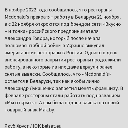
В ноябре 2022 года сообщалось, что рестораны
Mcdonald’s прекратят работу в Беларуси 21 ноября,
а с 22 ноября откроются под брендом сети «Вкусно
– и точка» российского предпринимателя
Александра Говора, который после начала
полномасштабной войны в Украине выкупил
американские рестораны в России. Однако в день
анонсированного закрытия рестораны продолжили
работу, а некоторые из них даже вернули ранее
снятые вывески. Сообщалось, что «Mcdonald’s»
остается в Беларуси, так как якобы лично
Александр Лукашенко запретил менять франшизу. В
феврале рестораны стали работать под названием
«Мы открыты». А сам была подана заявка на новый
товарный знак Mak.by.
Якуб Хруст / ЮК belsat.eu