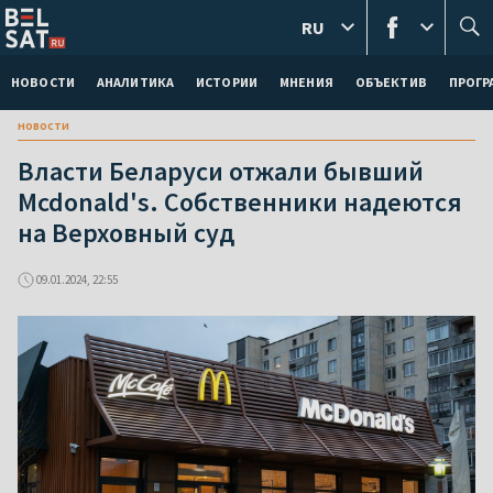
RU
НОВОСТИ
АНАЛИТИКА
ИСТОРИИ
МНЕНИЯ
ОБЪЕКТИВ
ПРОГ
новости
Власти Беларуси отжали бывший
Mcdonald's. Собственники надеются
на Верховный суд
09.01.2024, 22:55