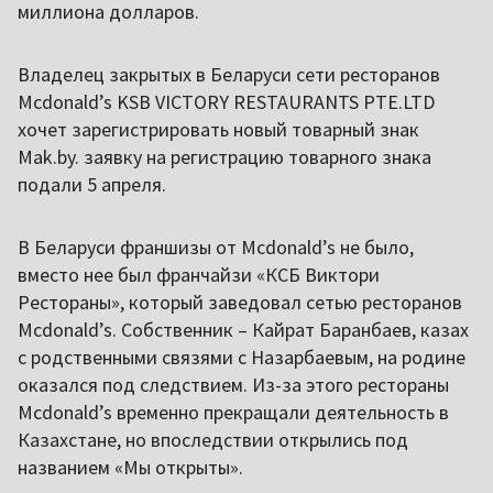
миллиона долларов.
Владелец закрытых в Беларуси сети ресторанов
Mcdonald’s KSB VICTORY RESTAURANTS PTE.LTD
хочет зарегистрировать новый товарный знак
Мak.by. заявку на регистрацию товарного знака
подали 5 апреля.
В Беларуси франшизы от Mcdonald’s не было,
вместо нее был франчайзи «КСБ Виктори
Рестораны», который заведовал сетью ресторанов
Mcdonald’s. Собственник – Кайрат Баранбаев, казах
с родственными связями с Назарбаевым, на родине
оказался под следствием. Из-за этого рестораны
Mcdonald’s временно прекращали деятельность в
Казахстане, но впоследствии открылись под
названием «Мы открыты».