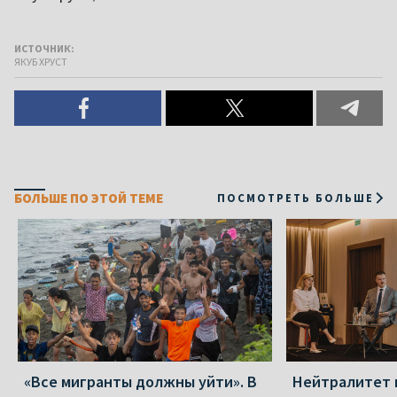
ИСТОЧНИК:
ЯКУБ ХРУСТ
БОЛЬШЕ ПО ЭТОЙ ТЕМЕ
ПОСМОТРЕТЬ БОЛЬШЕ
«Все мигранты должны уйти». В
Нейтралитет 