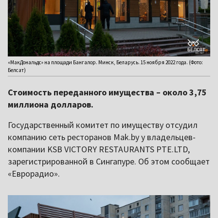
«МакДональдс» на площади Бангалор. Минск, Беларусь. 15 ноября 2022 года. (Фото:
Белсат)
Стоимость переданного имущества – около 3,75
миллиона долларов.
Государственный комитет по имуществу отсудил
компанию сеть ресторанов Mak.by у владельцев-
компании KSB VICTORY RESTAURANTS PTE.LTD,
зарегистрированной в Сингапуре. Об этом сообщает
«Еврорадио».