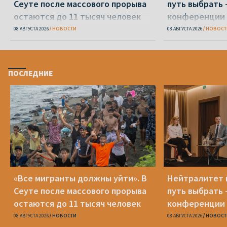
Сеуте после массового прорыва
путь выбрать 
остаются до 11 тысяч человек
конференции 
08 АВГУСТА 2026
НОВОСТИ
08 АВГУСТА 2026
НОВОСТ
ПОСЛЕДНИЕ
«Все мигранты должны уйти». В
Нейтралитет 
Сеуте после массового прорыва
путь выбрать 
остаются до 11 тысяч человек
конференции 
08 АВГУСТА 2026
НОВОСТИ
08 АВГУСТА 2026
НОВОСТ