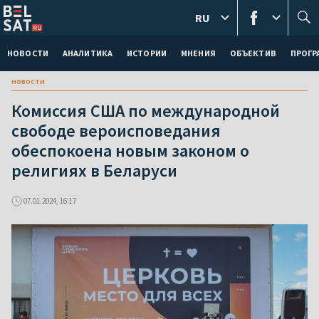
RU
НОВОСТИ
АНАЛИТИКА
ИСТОРИИ
МНЕНИЯ
ОБЪЕКТИВ
ПРОГ
новости
Комиссия США по международной
свободе вероисповедания
обеспокоена новым законом о
религиях в Беларуси
07.01.2024, 16:17