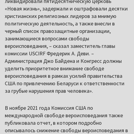
ликвидировали пятидесятническую церковь
«Новая жизнь», задержали и оштрафовали десятки
христианских религиозных лидеров за мнимую
политическую деятельность, а также внесли в
черный список правозащитные организации,
занимающиеся вопросами свободы
вероисповедания, – сказал заместитель главы
комиссии USCIRF Фредерик А. Деви. –
Администрация Джо Байдена и Конгресс должны
уделить приоритетное внимание свободе
вероисповедания в рамках усилий правительства
США по привлечению Беларуси к ответственности
за грубые нарушения прав человека».
В ноябре 2021 года Комиссия США по
международной свободе вероисповедания также
публиковала отчет, в котором подробно
описывалось снижение свободы вероисповедания в