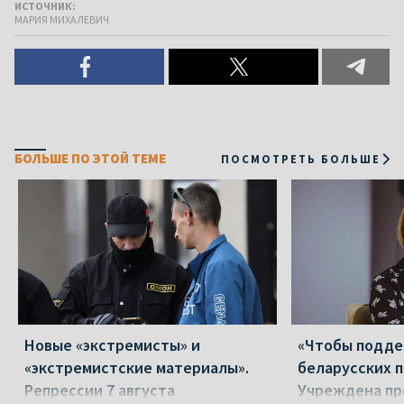
ИСТОЧНИК:
МАРИЯ МИХАЛЕВИЧ
БОЛЬШЕ ПО ЭТОЙ ТЕМЕ
ПОСМОТРЕТЬ БОЛЬШЕ
Новые «экстремисты» и
«Чтобы подд
«экстремистские материалы».
беларусских п
Репрессии 7 августа
Учреждена пр