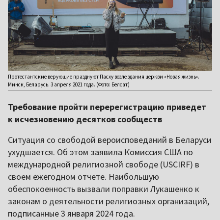
Протестантские верующие празднуют Пасху возле здания церкви «Новая жизнь».
Минск, Беларусь. 3 апреля 2021 года. (Фото: Белсат)
Требование пройти перерегистрацию приведет
к исчезновению десятков сообществ
Ситуация со свободой вероисповеданий в Беларуси
ухудшается. Об этом заявила Комиссия США по
международной религиозной свободе (USCIRF) в
своем ежегодном отчете. Наибольшую
обеспокоенность вызвали поправки Лукашенко к
законам о деятельности религиозных организаций,
подписанные 3 января 2024 года.