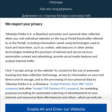
Награды
Как нас поддержать
Давление со стороны беларусских властей
Правила использования материалов
We respect your privacy
Информация об отправителе
Telewizja Polska S.A. w likwidacji processes your personal data collected
Безопасность
when you visit individual websites on the tvp.pl Portal (hereinafter referred
Youtube
to as the Portal), including information saved using technologies used to
track and store them, such as cookies, web beacons or other similar
Белсат news
technologies enabling the provision of tailored and secure services,
personalize content and advertising, provide social media features and
Белсат Life
analyze Internet traffic.
Жэстачайшы мульт
Click "I accept and go to the website" to consent to the use of automatic
Belsat English
tracking and data collection technology, access to information on your end
Biełsat PL
device and its storage, and to the processing of your personal data by
Telewizja Polska S.A. w likwidacji,
Trusted Partners from IAB* (1201
Белсат Now
company)
and other
Trusted TVP Partners (93 company)
, for marketing
Белсат Shorts
purposes (including for automated matching of advertisements to your
interests and measuring their effectiveness) and others, which we indicate
Белсат History
below.
Белсат Music
Enable All and Enter our Website
The purposes of processing your data by TVP S.A. w likwidacji are as
Белсат Doc