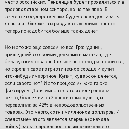
место российских. Тенденция будет проявляться и в
производственном секторе, но не так явно. В
сегменте государственных будем снова доставать
деньги из бюджета и раздавать «своим», просто
теперь понадобится больше таких денег.
Но и это же еще совсем не все. Гражданин,
пришедший со своими деньгами в магазин, где
беларусских товаров больше не стало, расстроится,
но скрепит свое патриотическое сердце и купит
что-нибудь импортное. Купит, куда ж он денется,
если своего нет? И это процесс мы уже также
фиксируем. Доля импорта в торговле равняла
резко, более чем на 3 процентных пункта, и
перевалила за 42% в непродовольственных
товарах. Это много, сотни миллионов долларов. И
следствием этого является впервые (с начала
войны) зафиксированное превышение нашего