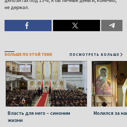
депозитах под 13%, я бы личные деньги, конечно,
не держал.
БОЛЬШЕ ПО ЭТОЙ ТЕМЕ
ПОСМОТРЕТЬ БОЛЬШЕ
Власть для него – синоним
Молился за н
жизни