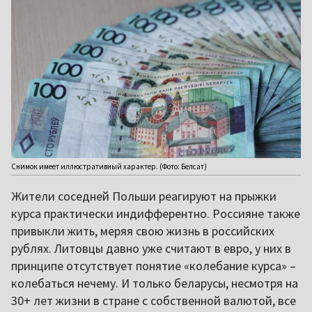
Снимок имеет иллюстративный характер. (Фото: Белсат)
Жители соседней Польши реагируют на прыжки
курса практически индифферентно. Россияне также
привыкли жить, меряя свою жизнь в российских
рублях. Литовцы давно уже считают в евро, у них в
принципе отсутствует понятие «колебание курса» –
колебаться нечему. И только беларусы, несмотря на
30+ лет жизни в стране с собственной валютой, все