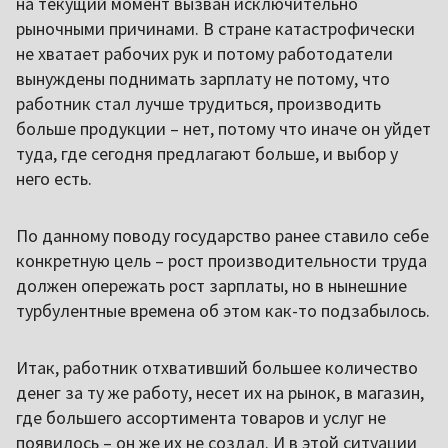
на текущий момент вызван исключительно
рыночными причинами. В стране катастрофически
не хватает рабочих рук и потому работодатели
вынуждены поднимать зарплату не потому, что
работник стал лучше трудиться, производить
больше продукции – нет, потому что иначе он уйдет
туда, где сегодня предлагают больше, и выбор у
него есть.
По данному поводу государство ранее ставило себе
конкретную цель – рост производительности труда
должен опережать рост зарплаты, но в нынешние
турбулентные времена об этом как-то подзабылось.
Итак, работник отхвативший большее количество
денег за ту же работу, несет их на рынок, в магазин,
где большего ассортимента товаров и услуг не
появилось – он же их не создал. И в этой ситуации