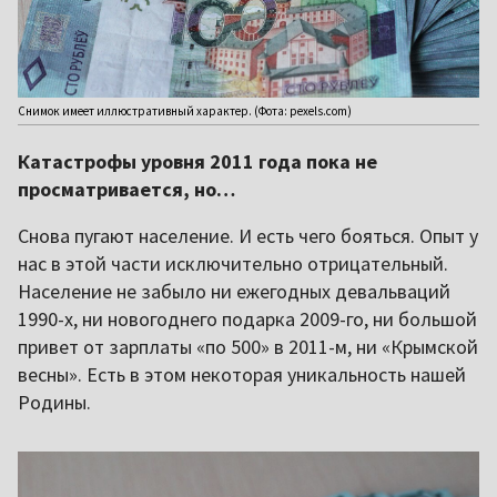
Снимок имеет иллюстративный характер. (Фота: pexels.com)
Катастрофы уровня 2011 года пока не
просматривается, но…
Снова пугают население. И есть чего бояться. Опыт у
нас в этой части исключительно отрицательный.
Население не забыло ни ежегодных девальваций
1990-х, ни новогоднего подарка 2009-го, ни большой
привет от зарплаты «по 500» в 2011-м, ни «Крымской
весны». Есть в этом некоторая уникальность нашей
Родины.