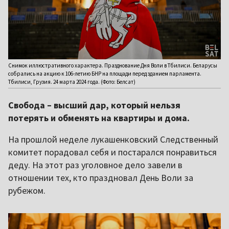
Снимок иллюстративного характера. Празднование Дня Воли в Тбилиси. Беларусы
собрались на акцию к 106-летию БНР на площади перед зданием парламента.
Тбилиси, Грузия. 24 марта 2024 года. (Фото: Белсат)
Свобода – высший дар, который нельзя
потерять и обменять на квартиры и дома.
На прошлой неделе лукашенковский Следственный
комитет порадовал себя и постарался понравиться
деду. На этот раз уголовное дело завели в
отношении тех, кто праздновал День Воли за
рубежом.