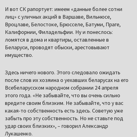
И вот СК рапортует: имеем «данные более сотни
лиц» с уличных акций в Варшаве, Вильнюсе,
Вроцлаве, Белостоке, Брюсселе, Батуми, Праге,
Калифорнии, Филадельфии. Ну и понеслось:
ломятся в дома и квартиры, оставленные в
Беларуси, проводят обыски, арестовывают
имущество.
Здесь ничего нового. Этого следовало ожидать
после слов их хозяина о уехавших беларусах на его
Всебеларусском народном собрании 24 апреля
этого года. «Не забывайте, что вы очень сильно
вредите своим близким. Не забывайте, что у вас
какая-то собственность есть здесь. Советую уже
забыть про эту собственность. Но не ставьте под
удар своих близких», – говорил Александр
Лукашенко.