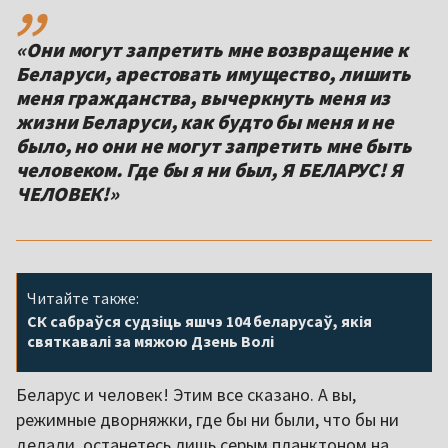
«Они могут запретить мне возвращение к
Беларуси, арестовать имущество, лишить
меня гражданства, вычеркнуть меня из
жизни Беларуси, как будто бы меня и не
было, но они не могут запретить мне быть
человеком. Где бы я ни был, Я БЕЛАРУС! Я
ЧЕЛОВЕК!»
Читайте также:
СК сабраўся судзіць яшчэ 104 беларусаў, якія
святкавалі за мяжою Дзень Волі
Беларус и человек! Этим все сказано. А вы,
режимные дворняжки, где бы ни были, что бы ни
делали, останетесь лишь серым планктоном на