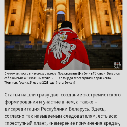
Снимок иллюстративного характера. Празднование Дня Воли в Тбилиси. Беларусы
собрались на акцию к 106-летию БНР на площади перед зданием парламента.
Тбилиси, Грузия. 24 марта 2024 года. (Фото: Белсат)
Статьи нашли сразу две: создание экстремистского
формирования и участие в нем, а также –
дискредитация Республики Беларусь. Здесь,
согласно так называемым следователям, есть все:
«преступный план», «намерение причинения вреда»,