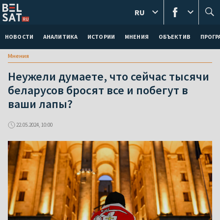
RU
НОВОСТИ
АНАЛИТИКА
ИСТОРИИ
МНЕНИЯ
ОБЪЕКТИВ
ПРОГ
Мнения
Неужели думаете, что сейчас тысячи
беларусов бросят все и побегут в
ваши лапы?
22.05.2024, 10:00