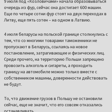
9 июля под «Козловичами» начала образовываться
очередь из фур, сейчас она достигает 600 машин.
Еще по четыре сотни фур стоят на двух переходах в
Литву, еще пять сотен – на одном в Латвию.
4 июля беларусы на польской границе столкнулись с
тем, что со многими товарами таможенники не
пропускают в Беларусь, ссылаясь на новое
постановление, затрагивающее и физических лиц.
Среди прочего, на территорию Польши запрещено
провозить алкоголь и сигареты, а проходить
границу на автомобиле можно только вместе с
собственником машины, доверенности действовать
не будут.
То, что движение грузов в Польшу не остановили
сейчас, еще не значит, что его совсем отказались
останавливать.