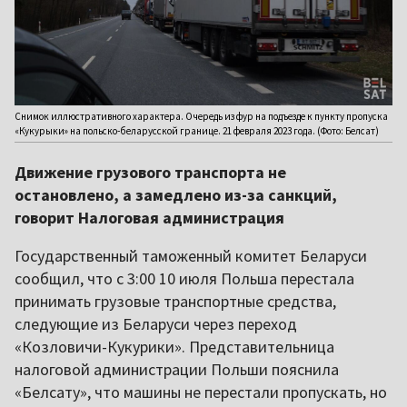
Снимок иллюстративного характера. Очередь из фур на подъезде к пункту пропуска
«Кукурыки» на польско-беларусской границе. 21 февраля 2023 года. (Фото: Белсат)
Движение грузового транспорта не
остановлено, а замедлено из-за санкций,
говорит Налоговая администрация
Государственный таможенный комитет Беларуси
сообщил, что с 3:00 10 июля Польша перестала
принимать грузовые транспортные средства,
следующие из Беларуси через переход
«Козловичи-Кукурики». Представительница
налоговой администрации Польши пояснила
«Белсату», что машины не перестали пропускать, но