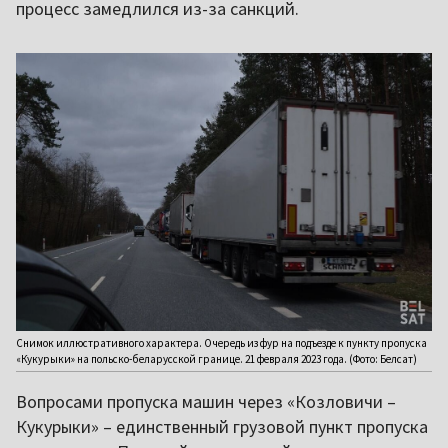
процесс замедлился из-за санкций.
Снимок иллюстративного характера. Очередь из фур на подъезде к пункту пропуска
«Кукурыки» на польско-беларусской границе. 21 февраля 2023 года. (Фото: Белсат)
Вопросами пропуска машин через «Козловичи –
Кукурыки» – единственный грузовой пункт пропуска