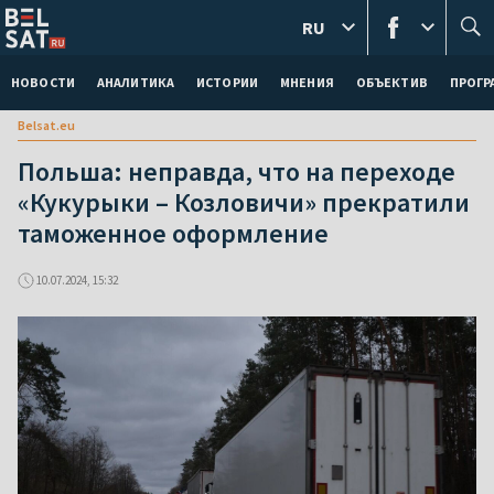
RU
НОВОСТИ
АНАЛИТИКА
ИСТОРИИ
МНЕНИЯ
ОБЪЕКТИВ
ПРОГ
Belsat.eu
Польша: неправда, что на переходе
«Кукурыки – Козловичи» прекратили
таможенное оформление
10.07.2024, 15:32