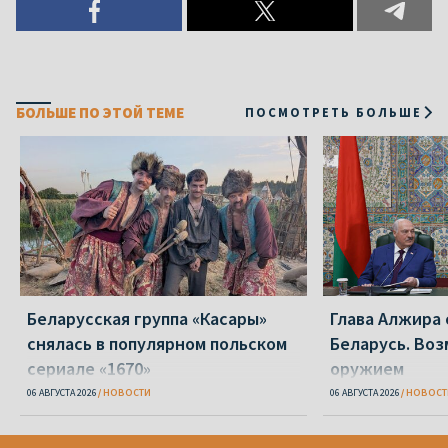
БОЛЬШЕ ПО ЭТОЙ ТЕМЕ
ПОСМОТРЕТЬ БОЛЬШЕ
Беларусская группа «Касары»
Глава Алжира 
снялась в популярном польском
Беларусь. Воз
сериале «1670»
оружием
06 АВГУСТА 2026
НОВОСТИ
06 АВГУСТА 2026
НОВОСТ