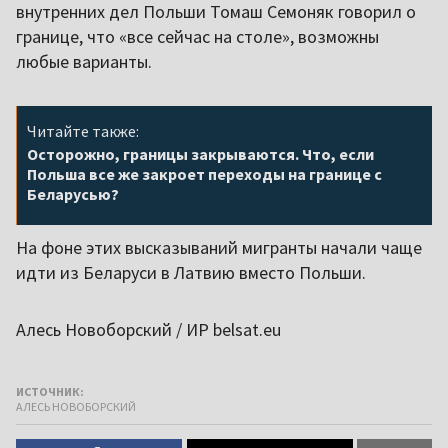
внутренних дел Польши Томаш Семоняк говорил о
границе, что «все сейчас на столе», возможны
любые варианты.
Читайте также:
Осторожно, границы закрываются. Что, если
Польша все же закроет переходы на границе с
Беларусью?
На фоне этих высказываний мигранты начали чаще
идти из Беларуси в Латвию вместо Польши.
Алесь Новоборский / ИР belsat.eu
ИСТОЧНИК:
АЛЕСЬ НОВОБОРСКИЙ