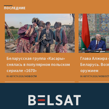
ПОСЛЕДНИЕ
Беларусская группа «Касары»
Глава Алжира 
снялась в популярном польском
Беларусь. Воз
сериале «1670»
оружием
06 АВГУСТА 2026
НОВОСТИ
06 АВГУСТА 2026
НОВОСТ