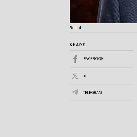
Belsat
SHARE
FACEBOOK
X
TELEGRAM