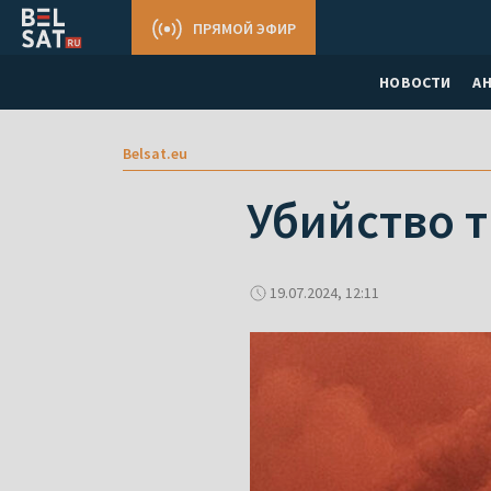
ПРЯМОЙ ЭФИР
НОВОСТИ
А
Belsat.eu
Убийство 
19.07.2024, 12:11