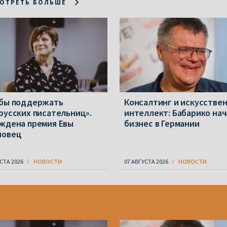
ОТРЕТЬ БОЛЬШЕ
бы поддержать
Консалтинг и искусстве
русских писательниц».
интеллект: Бабарико нач
ждена премия Евы
бизнес в Германии
новец
СТА 2026
НОВОСТИ
07 АВГУСТА 2026
НОВОСТИ