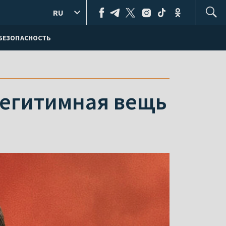
RU
БЕЗОПАСНОСТЬ
легитимная вещь