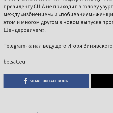
президенту США не приходит в голову узурп
между «избиением» и «побиванием» женщин
этом и многом другом в новом выпуске пр
Шендеровичем».
Telegram-канал ведущего Игоря Винявского:
belsat.eu
SHARE ON FACEBOOK