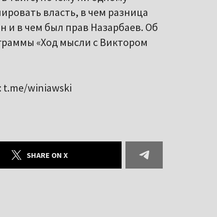
ировать власть, в чем разница
 и в чем был прав Назарбаев. Об
ограммы «Ход мысли с Виктором
 t.me/winiawski
SHARE ON X