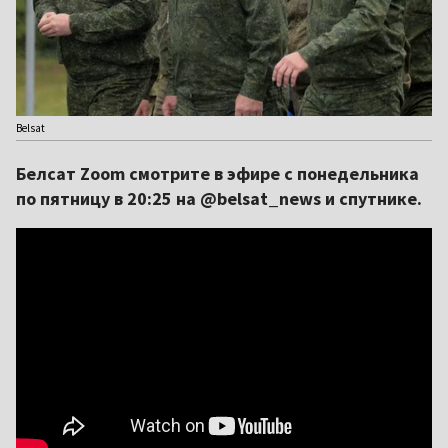
Belsat
Белсат Zoom смотрите в эфире с понедельника
по пятницу в 20:25 на @belsat_news и спутнике.