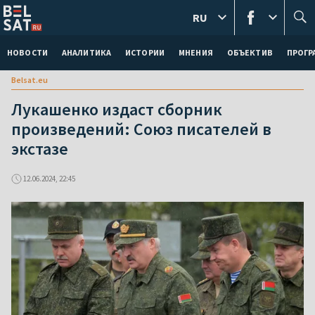
RU
НОВОСТИ
АНАЛИТИКА
ИСТОРИИ
МНЕНИЯ
ОБЪЕКТИВ
ПРОГ
Belsat.eu
Лукашенко издаст сборник
произведений: Союз писателей в
экстазе
12.06.2024, 22:45