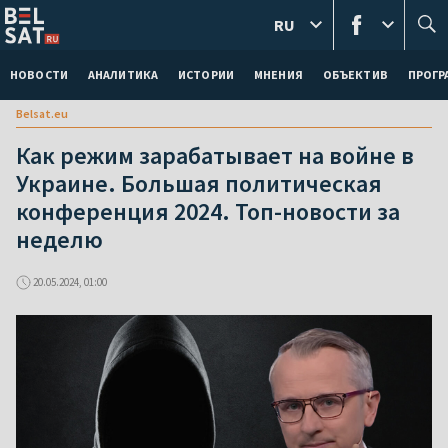
RU
НОВОСТИ
АНАЛИТИКА
ИСТОРИИ
МНЕНИЯ
ОБЪЕКТИВ
ПРОГ
Belsat.eu
Как режим зарабатывает на войне в
Украине. Большая политическая
конференция 2024. Топ-новости за
неделю
20.05.2024, 01:00