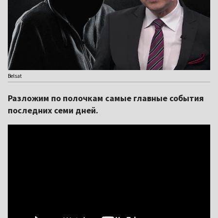
Belsat
Разложим по полочкам самые главные события
последних семи дней.