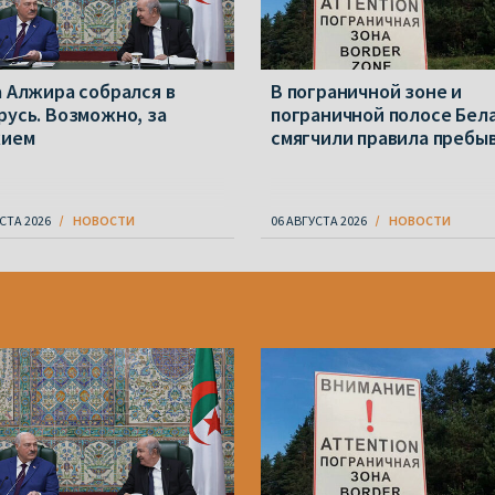
а Алжира собрался в
В пограничной зоне и
русь. Возможно, за
пограничной полосе Бел
жием
смягчили правила пребы
СТА 2026
НОВОСТИ
06 АВГУСТА 2026
НОВОСТИ