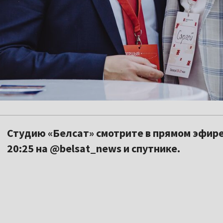
Студию «Белсат» смотрите в прямом эфире
20:25 на @belsat_news и спутнике.