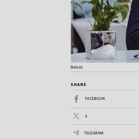
Belsat
SHARE
FACEBOOK
X
TELEGRAM