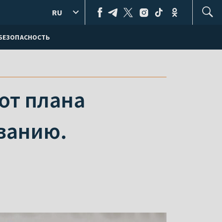
RU
БЕЗОПАСНОСТЬ
от плана
ованию.