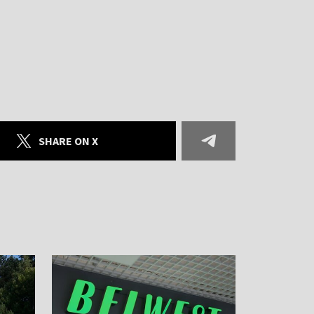
SHARE ON X