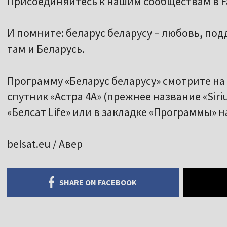
Присоединяйтесь к нашим сообществам в Fa
И помните: беларус беларусу – любовь, под
там и Беларусь.
Программу «Беларус беларусу» смотрите на 
спутник «Астра 4A» (прежнее название «Siri
«Белсат Life» или в закладке «Программы» 
belsat.eu / Авер
SHARE ON FACEBOOK