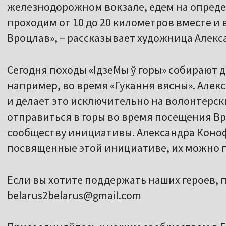
железнодорожном вокзале, едем на опреде
проходим от 10 до 20 километров вместе и
Вроцлав», – рассказывает художница Алекс
Сегодня походы «ІдзеМы ў горы» собирают до
например, во время «Гукання вясны». Алек
и делает это исключительно на волонтерски
отправиться в горы во время посещения В
сообществу инициативы. Александра Коноф
посвященные этой инициативе, их можно п
Если вы хотите поддержать наших героев, 
belarus2belarus@gmail.com