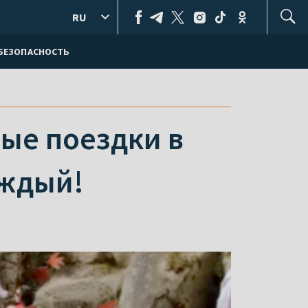
RU
БЕЗОПАСНОСТЬ
ые поездки в
аждый!