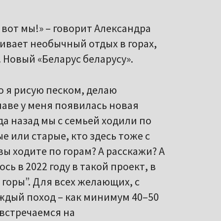
А вот мы!» – говорит Александра
ивает необычный отдых в горах,
Новый «Беларус беларусу».
то я рисую песком, делаю
лаве у меня появилась новая
ода назад мы с семьей ходили по
е или старые, кто здесь тоже с
 вы ходите по горам? А расскажи? А
сь в 2022 году в такой проект, в
горы”. Для всех желающих, с
Каждый поход – как минимум 40–50
 встречаемся на