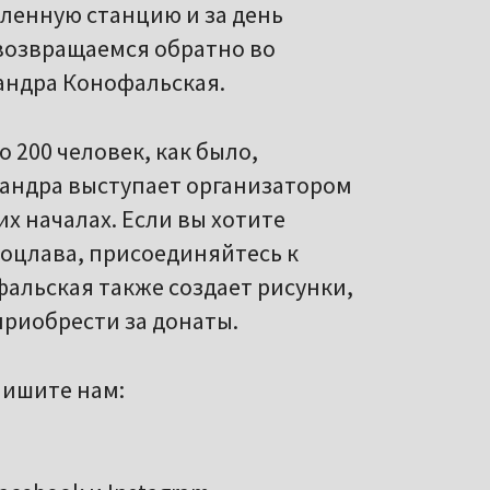
ленную станцию и за день
 возвращаемся обратно во
андра Конофальская.
 200 человек, как было,
сандра выступает организатором
х началах. Если вы хотите
роцлава, присоединяйтесь к
альская также создает рисунки,
риобрести за донаты.
пишите нам: