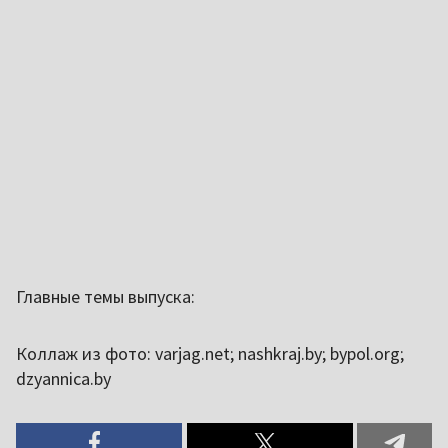
Главные темы выпуска:
Коллаж из фото: varjag.net; nashkraj.by; bypol.org;
dzyannica.by