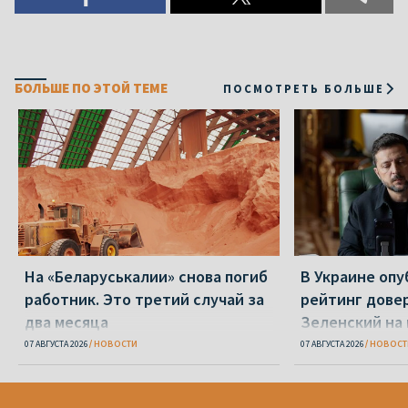
БОЛЬШЕ ПО ЭТОЙ ТЕМЕ
ПОСМОТРЕТЬ БОЛЬШЕ
На «Беларуськалии» снова погиб
В Украине оп
работник. Это третий случай за
рейтинг дове
два месяца
Зеленский на
07 АВГУСТА 2026
НОВОСТИ
07 АВГУСТА 2026
НОВОСТ