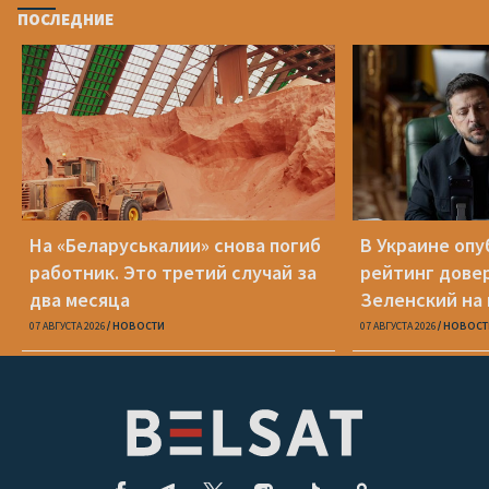
ПОСЛЕДНИЕ
На «Беларуськалии» снова погиб
В Украине оп
работник. Это третий случай за
рейтинг дове
два месяца
Зеленский на
07 АВГУСТА 2026
НОВОСТИ
07 АВГУСТА 2026
НОВОСТ