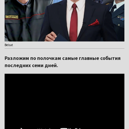
Belsat
Разложим по полочкам самые главные события
последних семи дней.