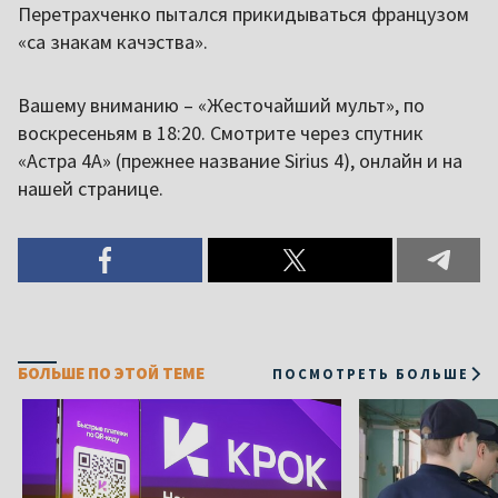
Перетрахченко пытался прикидываться французом
«са знакам качэства».
Вашему вниманию – «Жесточайший мульт», по
воскресеньям в 18:20. Смотрите через спутник
«Астра 4A» (прежнее название Sirius 4), онлайн и на
нашей странице.
БОЛЬШЕ ПО ЭТОЙ ТЕМЕ
ПОСМОТРЕТЬ БОЛЬШЕ