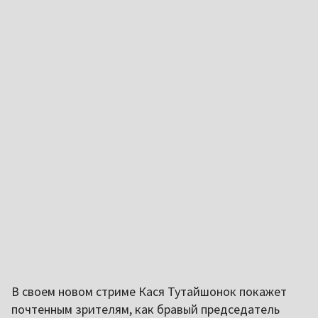
В своем новом стриме Кася Тутайшонок покажет
почтенным зрителям, как бравый председатель