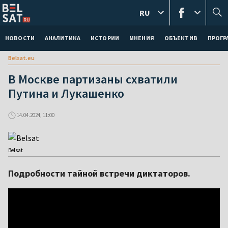
RU
НОВОСТИ
АНАЛИТИКА
ИСТОРИИ
МНЕНИЯ
ОБЪЕКТИВ
ПРОГ
Belsat.eu
В Москве партизаны схватили
Путина и Лукашенко
14.04.2024, 11:00
Belsat
Подробности тайной встречи диктаторов.