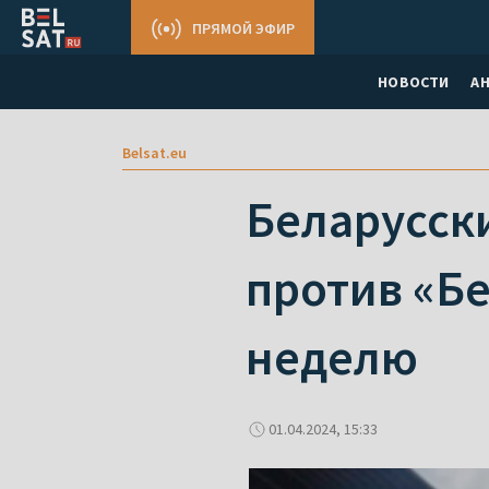
ПРЯМОЙ ЭФИР
НОВОСТИ
А
Belsat.eu
Беларусск
против «Бе
неделю
01.04.2024, 15:33