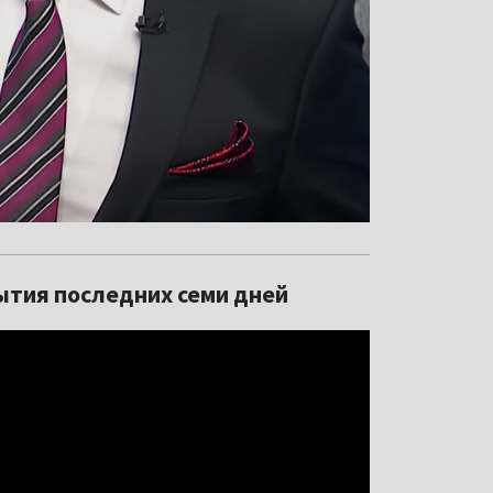
ытия последних семи дней