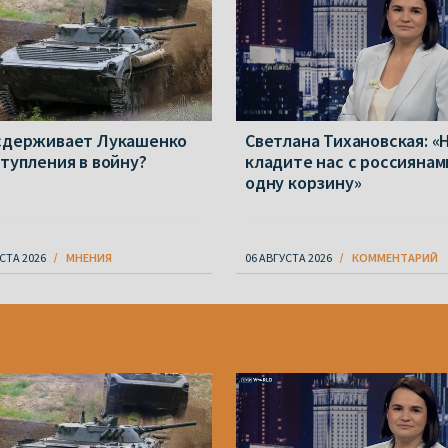
сдерживает Лукашенко
Светлана Тихановская: «
ступления в войну?
кладите нас с россиянам
одну корзину»
СТА 2026
МНЕНИЯ
06 АВГУСТА 2026
КОММЕНТАРИЙ