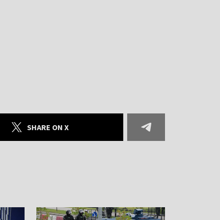
SHARE ON X