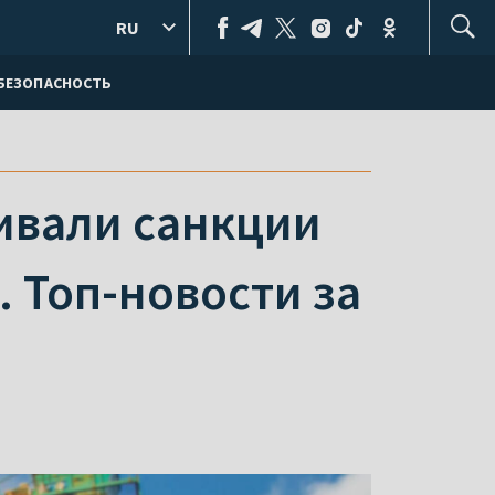
RU
БЕЗОПАСНОСТЬ
ивали санкции
. Топ-новости за