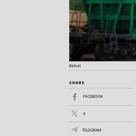
Belsat
SHARE
FACEBOOK
X
TELEGRAM