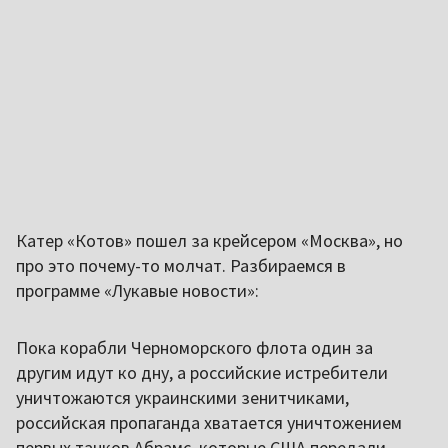
Катер «Котов» пошел за крейсером «Москва», но
про это почему-то молчат. Разбираемся в
программе «Лукавые новости»:
Пока корабли Черноморского флота один за
другим идут ко дну, а российские истребители
уничтожаются украинскими зенитчиками,
российская пропаганда хватается уничтожением
первых танков Абрамс, которые США передали