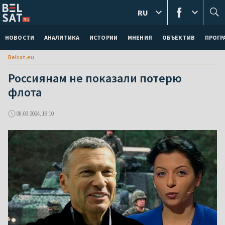
RU
НОВОСТИ
АНАЛИТИКА
ИСТОРИИ
МНЕНИЯ
ОБЪЕКТИВ
ПРОГ
Belsat.eu
Россиянам не показали потерю
флота
08.03.2024, 19:10