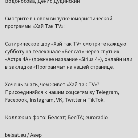
Водоносова, Денис Дудинский
Смотрите в новом выпуске юмористической
программы «Хай Так TV»:
Сатирическое шоу «Хай так TV» смотрите каждую
субботу на телеканале «Белсат» через спутник
«Астра 4A» (прежнее название «Sirius 4»), онлайн или
в закладке «Программы» на нашей странице.
Хочешь знать, чем живет «Хай так TV»?
Присоединяйся к нашим соцсетям ву Telegram,
Facebook, Instagram, VK, Twitter и TikTok.
Коллаж из фото: Белсат; БелТА; euroradio
belsat.eu / Авер