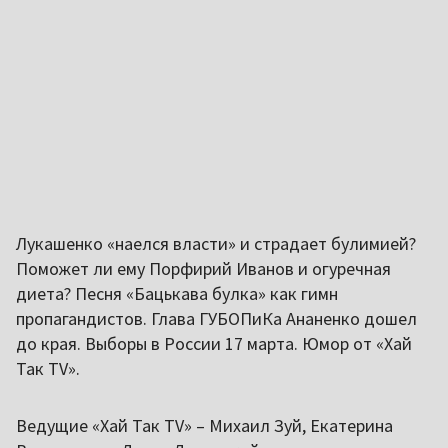
Лукашенко «наелся власти» и страдает булимией?
Поможет ли ему Порфирий Иванов и огуречная
диета? Песня «Бацькава булка» как гимн
пропагандистов. Глава ГУБОПиКа Ананенко дошел
до края. Выборы в России 17 марта. Юмор от «Хай
Так TV».
Ведущие «Хай Так TV» – Михаил Зуй, Екатерина