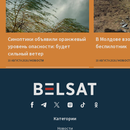
Синоптики объявили оранжевый
В Молдове вз
уровень опасности: будет
беспилотник
сильный ветер
10 АВГУСТА 2026
НОВОСТИ
10 АВГУСТА 2026
НОВОСТ
Категории
Новости