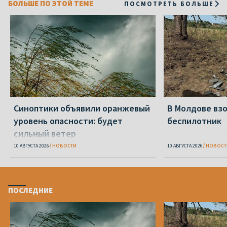
БОЛЬШЕ ПО ЭТОЙ ТЕМЕ
ПОСМОТРЕТЬ БОЛЬШЕ
Синоптики объявили оранжевый
В Молдове вз
уровень опасности: будет
беспилотник
сильный ветер
10 АВГУСТА 2026
НОВОСТИ
10 АВГУСТА 2026
НОВОСТ
ПОСЛЕДНИЕ