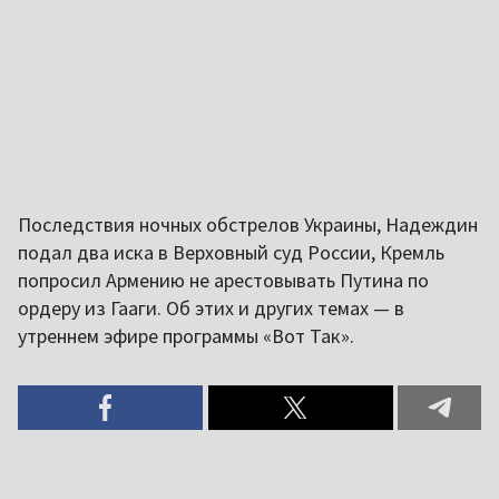
Последствия ночных обстрелов Украины, Надеждин
подал два иска в Верховный суд России, Кремль
попросил Армению не арестовывать Путина по
ордеру из Гааги. Об этих и других темах — в
утреннем эфире программы «Вот Так».