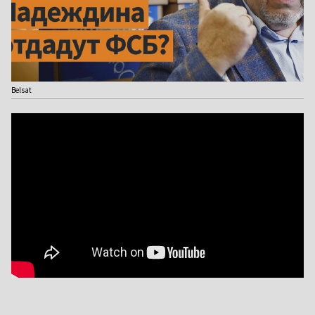
Belsat