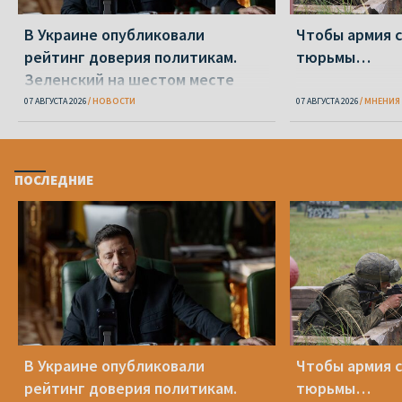
В Украине опубликовали
Чтобы армия 
рейтинг доверия политикам.
тюрьмы…
Зеленский на шестом месте
07 АВГУСТА 2026
НОВОСТИ
07 АВГУСТА 2026
МНЕНИЯ
ПОСЛЕДНИЕ
В Украине опубликовали
Чтобы армия 
рейтинг доверия политикам.
тюрьмы…