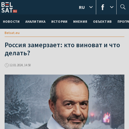
RU
НОВОСТИ
АНАЛИТИКА
ИСТОРИИ
МНЕНИЯ
ОБЪЕКТИВ
ПРОГ
Belsat.eu
Россия замерзает: кто виноват и что
делать?
12.01.2024, 14:58