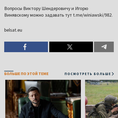
Вопросы Виктору Шендеровичу и Игорю
Винявскому можно задавать тут t.me/winiawski/982.
belsat.eu
БОЛЬШЕ ПО ЭТОЙ ТЕМЕ
ПОСМОТРЕТЬ БОЛЬШЕ