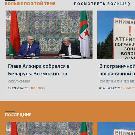
БОЛЬШЕ ПО ЭТОЙ ТЕМЕ
ПОСМОТРЕТЬ БОЛЬШЕ
Глава Алжира собрался в
В пограничной
Беларусь. Возможно, за
пограничной 
оружием
смягчили пра
06 АВГУСТА 2026
НОВОСТИ
06 АВГУСТА 2026
НОВОСТ
ПОСЛЕДНИЕ