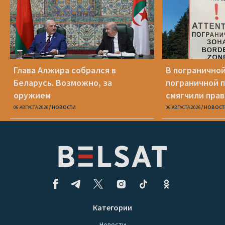
Глава Алжира собрался в
В пограничной
Беларусь. Возможно, за
пограничной 
оружием
смягчили пра
06 АВГУСТА 2026
НОВОСТИ
06 АВГУСТА 2026
НОВОСТ
Категории
Новости