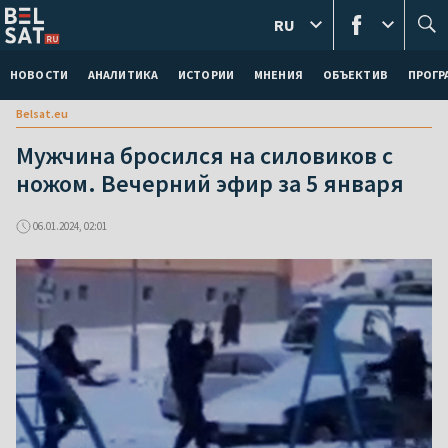
RU
НОВОСТИ
АНАЛИТИКА
ИСТОРИИ
МНЕНИЯ
ОБЪЕКТИВ
ПРОГ
Belsat.eu
Мужчина бросился на силовиков с
ножом. Вечерний эфир за 5 января
06.01.2024, 02:01