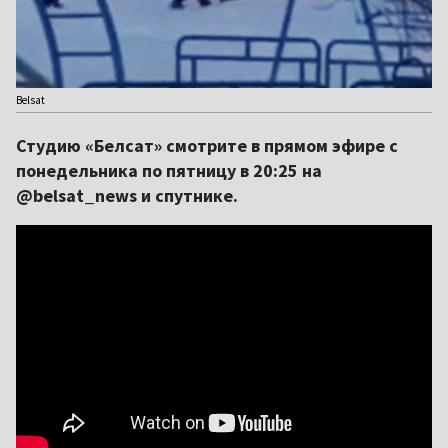
Belsat
Студию «Белсат» смотрите в прямом эфире с
понедельника по пятницу в 20:25 на
@belsat_news и спутнике.