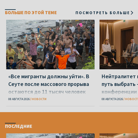
БОЛЬШЕ ПО ЭТОЙ ТЕМЕ
ПОСМОТРЕТЬ БОЛЬШЕ
«Все мигранты должны уйти». В
Нейтралитет 
Сеуте после массового прорыва
путь выбрать 
остаются до 11 тысяч человек
конференции 
08 АВГУСТА 2026
НОВОСТИ
08 АВГУСТА 2026
НОВОСТ
ПОСЛЕДНИЕ