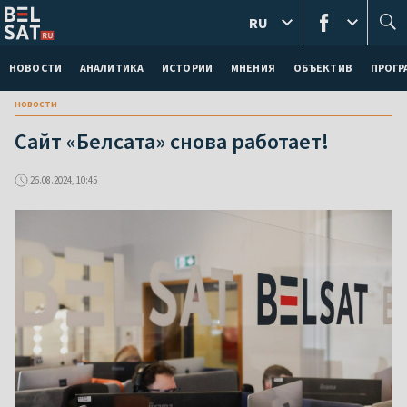
RU
НОВОСТИ
АНАЛИТИКА
ИСТОРИИ
МНЕНИЯ
ОБЪЕКТИВ
ПРОГ
новости
Сайт «Белсата» снова работает!
26.08.2024, 10:45