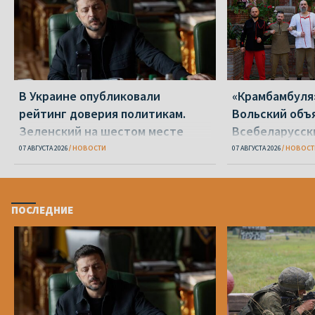
В Украине опубликовали
«Крамбамбуля
рейтинг доверия политикам.
Вольский объ
Зеленский на шестом месте
Всебеларусск
07 АВГУСТА 2026
НОВОСТИ
07 АВГУСТА 2026
НОВОСТ
ПОСЛЕДНИЕ