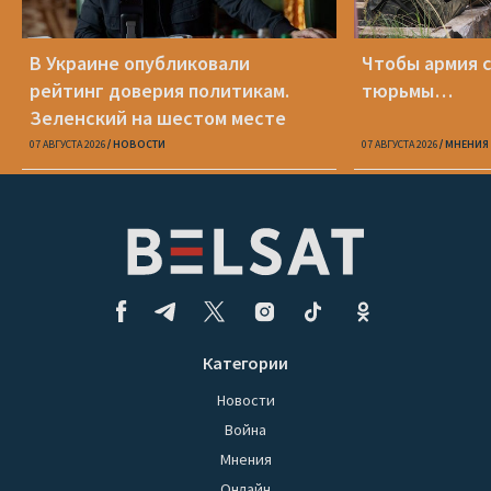
В Украине опубликовали
Чтобы армия 
рейтинг доверия политикам.
тюрьмы…
Зеленский на шестом месте
07 АВГУСТА 2026
НОВОСТИ
07 АВГУСТА 2026
МНЕНИЯ
Категории
Новости
Война
Мнения
Онлайн