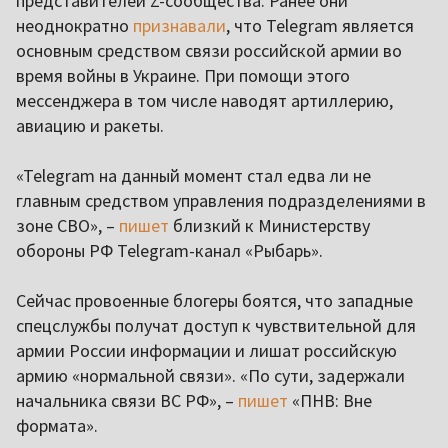
представителей Z-сообщества. Ранее они
неоднократно
признавали
, что Telegram является
основным средством связи российской армии во
время войны в Украине. При помощи этого
мессенджера в том числе наводят артиллерию,
авиацию и ракеты.
«Telegram на данный момент стал едва ли не
главным средством управления подразделениями в
зоне СВО», –
пишет
близкий к Министерству
обороны РФ Telegram-канал «Рыбарь».
Сейчас провоенные блогеры боятся, что западные
спецслужбы получат доступ к чувствительной для
армии России информации и лишат российскую
армию «нормальной связи». «По сути, задержали
начальника связи ВС РФ», –
пишет
«ПНВ: Вне
формата».