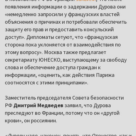
появления информации о задержании Дурова они
«немедленно запросили у французских властей
объяснения о причинах и потребовали обеспечить
защиту его прав и предоставить консульский
доступ». Дипломаты сетуют, что «французская
сторона пока уклоняется от взаимодействия по
этому вопросу». Москва также предлагает
секретариату ЮНЕСКО, выступающему за свободу
слова и обеспечение доступа граждан к
информации, «оценить, как действия Парижа
соотносятся с этими принципами».
Заместитель председателя Совета безопасности
РФ
Дмитрий Медведев
заявил, что Дурова
преследуют во Франции, потому что он «другой
крови», он россиянин.
«Дурову надо, наконец, понять, что Отечество, как и