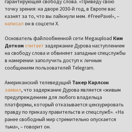
гарантирующей свободу слова. «Приведу свою
точку зрения: на дворе 2030-й год, в Европе вас
казнят за то, что вы лайкнули мем. #FreePavel», –
написал
он в соцсети X.
Основатель файлообменной сети Megaupload
Ким
Дотком
считает
задержание Дурова наступлением
на свободу слова и обвиняет западные спецслужбы
в намерении заполучить доступ к личным
сообщениям пользователей Telegram.
Американский телеведущий
Такер Карлсон
заявил
, что задержание Дурова является «живым
предупреждением для любого владельца
платформы, который отказывается цензурировать
правду по приказу правительств и спецслужб». «На
ранее свободный мир стремительно опускается
тьма», – говорит он.