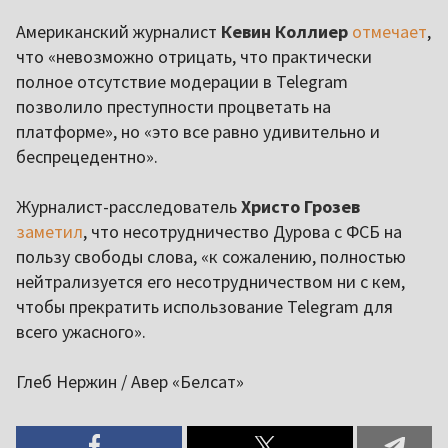
Американский журналист
Кевин Коллиер
отмечает
,
что «невозможно отрицать, что практически
полное отсутствие модерации в Telegram
позволило преступности процветать на
платформе», но «это все равно удивительно и
беспрецедентно».
Журналист-расследователь
Христо Грозев
заметил
, что несотрудничество Дурова с ФСБ на
пользу свободы слова, «к сожалению, полностью
нейтрализуется его несотрудничеством ни с кем,
чтобы прекратить использование Telegram для
всего ужасного».
Глеб Нержин / Авер «Белсат»