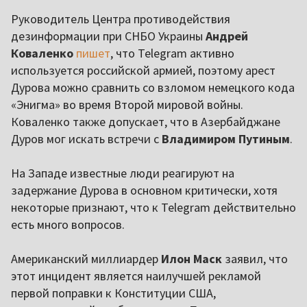
Руководитель Центра противодействия
дезинформации при СНБО Украины
Андрей
Коваленко
пишет
, что Telegram активно
используется российской армией, поэтому арест
Дурова можно сравнить со взломом немецкого кода
«Энигма» во время Второй мировой войны.
Коваленко также допускает, что в Азербайджане
Дуров мог искать встречи с
Владимиром Путиным
.
На Западе известные люди реагируют на
задержание Дурова в основном критически, хотя
некоторые признают, что к Telegram действительно
есть много вопросов.
Американский миллиардер
Илон Маск
заявил, что
этот инцидент является наилучшей рекламой
первой поправки к Конституции США,