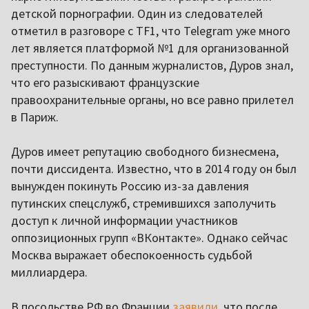
детской порнографии. Один из следователей
отметил в разговоре с TF1, что Telegram уже много
лет является платформой №1 для организованной
преступности. По данным журналистов, Дуров знал,
что его разыскивают французские
правоохранительные органы, но все равно прилетел
в Париж.
Дуров имеет репутацию свободного бизнесмена,
почти диссидента. Известно, что в 2014 году он был
вынужден покинуть Россию из-за давления
путинских спецслужб, стремившихся заполучить
доступ к личной информации участников
оппозиционных групп «ВКонтакте». Однако сейчас
Москва выражает обеспокоенность судьбой
миллиардера.
В посольстве РФ во Франции
заявили
, что после