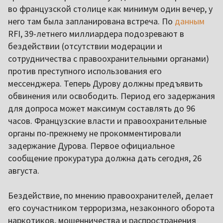
во французской столице как минимум один вечер, у
него там была запланирована встреча. По
данным
RFI, 39-летнего миллиардера подозревают в
бездействии (отсутствии модерации и
сотрудничества с правоохранительными органами)
против преступного использования его
мессенджера. Теперь Дурову должны предъявить
обвинения или освободить. Период его задержания
для допроса может максимум составлять до 96
часов. Французские власти и правоохранительные
органы по-прежнему не прокомментировали
задержание Дурова. Первое официальное
сообщение прокуратура должна дать сегодня, 26
августа.
Бездействие, по мнению правоохранителей, делает
его соучастником терроризма, незаконного оборота
наркотиков, мошенничества и распространения