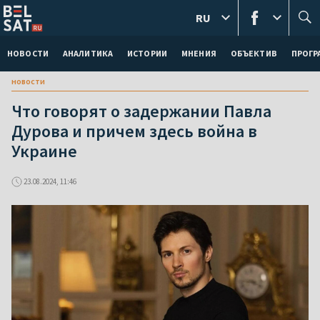
RU
НОВОСТИ
АНАЛИТИКА
ИСТОРИИ
МНЕНИЯ
ОБЪЕКТИВ
ПРОГ
новости
Что говорят о задержании Павла
Дурова и причем здесь война в
Украине
23.08.2024, 11:46