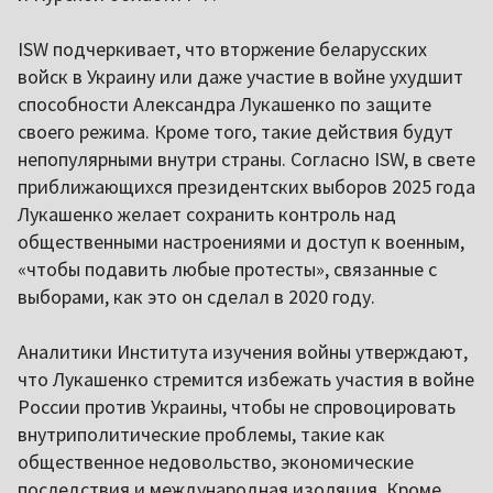
ISW подчеркивает, что вторжение беларусских
войск в Украину или даже участие в войне ухудшит
способности Александра Лукашенко по защите
своего режима. Кроме того, такие действия будут
непопулярными внутри страны. Согласно ISW, в свете
приближающихся президентских выборов 2025 года
Лукашенко желает сохранить контроль над
общественными настроениями и доступ к военным,
«чтобы подавить любые протесты», связанные с
выборами, как это он сделал в 2020 году.
Аналитики Института изучения войны утверждают,
что Лукашенко стремится избежать участия в войне
России против Украины, чтобы не спровоцировать
внутриполитические проблемы, такие как
общественное недовольство, экономические
последствия и международная изоляция. Кроме