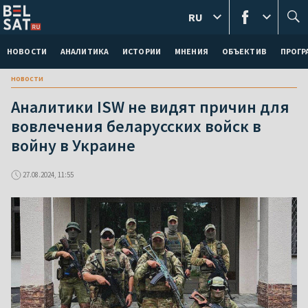
RU
НОВОСТИ
АНАЛИТИКА
ИСТОРИИ
МНЕНИЯ
ОБЪЕКТИВ
ПРОГ
новости
Аналитики ISW не видят причин для
вовлечения беларусских войск в
войну в Украине
27.08.2024, 11:55