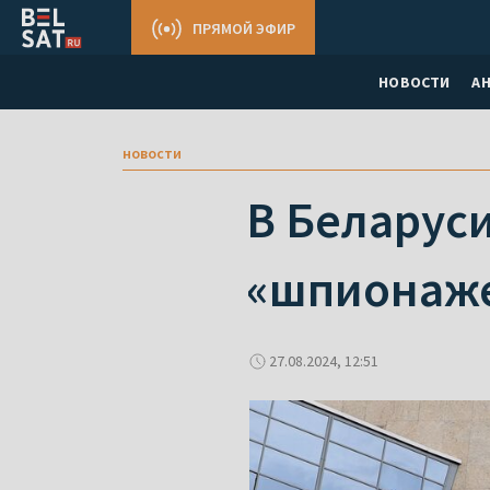
ПРЯМОЙ ЭФИР
НОВОСТИ
А
новости
В Беларуси
«шпионаж
27.08.2024, 12:51