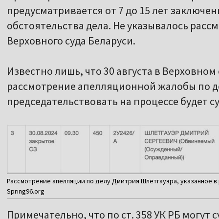
предусматривается от 7 до 15 лет заключен
обстоятельства дела. Не указывалось рассм
Верховного суда Беларуси.
Известно лишь, что 30 августа в Верховном
рассмотрение апелляционной жалобы по д
председательствовать на процессе будет с
Рассмотрение апелляции по делу Дмитрия Шлетгауэра, указанное в 
Spring96.org
Примечательно, что по ст. 358 УК РБ могут