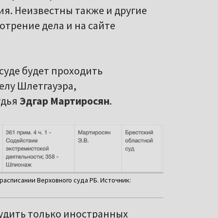
ия. Неизвестны также и другие
отрение дела и на сайте
 суде будет проходить
елу Шлетгауэра,
удья
Эдгар Мартиросян
.
расписании Верховного суда РБ. Источник:
 судить только иностранных