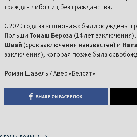
граждан либо лиц без гражданства.
С 2020 года за «шпионаж» были осуждены т
Польши
Томаш Бероза
(14 лет заключения)
Шмай
(срок заключения неизвестен) и
Ната
заключения), которая позже была освобож
Роман Шавель / Авер «Белсат»
SHARE ON FACEBOOK
ОТРЕТЬ БОЛЬШЕ