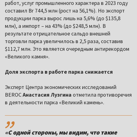
работ, услуг промышленного характера в 2023 году
составил Br 744,5 млн (рост на 56,1%). Но экспорт
продукции парка вырос лишь на 5,6% (до $135,8
млн), а импорт – на 43% (до $248,5 млн). В
результате отрицательное сальдо внешней
торговли парка увеличилось в 2,5 раза, составив
$112,7 млн. Это является очередным антирекордом
«Великого камня».
Доля экспорта в работе парка снижается
Эксперт Центра экономических исследований
BEROC
Анастасия Лузгина
отметила противоречия
в деятельности парка «Великий камень».
,,
«С одной стороны, мы видим, что такие