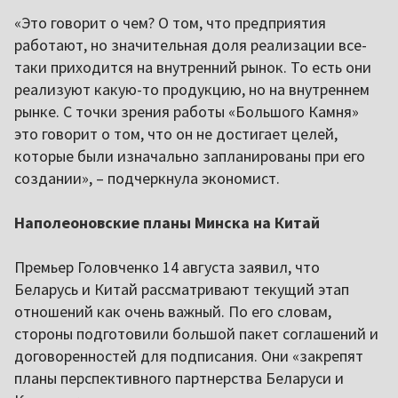
«Это говорит о чем? О том, что предприятия
работают, но значительная доля реализации все-
таки приходится на внутренний рынок. То есть они
реализуют какую-то продукцию, но на внутреннем
рынке. С точки зрения работы «Большого Камня»
это говорит о том, что он не достигает целей,
которые были изначально запланированы при его
создании», – подчеркнула экономист.
Наполеоновские планы Минска на Китай
Премьер Головченко 14 августа заявил, что
Беларусь и Китай рассматривают текущий этап
отношений как очень важный. По его словам,
стороны подготовили большой пакет соглашений и
договоренностей для подписания. Они «закрепят
планы перспективного партнерства Беларуси и