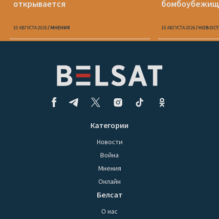
открывается
бомбоубежищ
10 АВГУСТА 2026
МНЕНИЯ
10 АВГУСТА 2026
НОВОСТ
Категории
Новости
Война
Мнения
Онлайн
Белсат
О нас