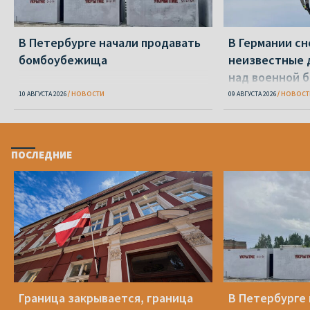
В Петербурге начали продавать
В Германии сн
бомбоубежища
неизвестные 
над военной 
10 АВГУСТА 2026
НОВОСТИ
09 АВГУСТА 2026
НОВОСТ
ПОСЛЕДНИЕ
Граница закрывается, граница
В Петербурге 