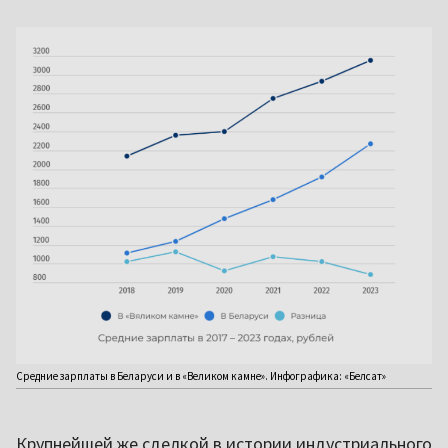
Средние зарплаты в Беларуси и в «Великом камне». Инфографика: «Белсат»
Крупнейшей же сделкой в истории индустриального