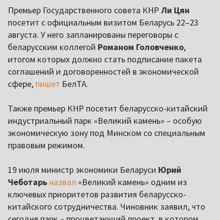
Премьер Государственного совета КНР
Ли Цян
посетит с официальным визитом Беларусь 22–23
августа. У него запланированы переговоры с
беларусским коллегой
Романом Головченко
,
итогом которых должно стать подписание пакета
соглашений и договоренностей в экономической
сфере,
пишет
БелТА.
Также премьер КНР посетит беларусско-китайский
индустриальный парк «Великий камень» – особую
экономическую зону под Минском со специальным
правовым режимом.
19 июля министр экономики Беларуси
Юрий
Чеботарь
назвал
«Великий камень» одним из
ключевых приоритетов развития беларусско-
китайского сотрудничества. Чиновник заявил, что
сегодня парк – процветающий проект, в котором