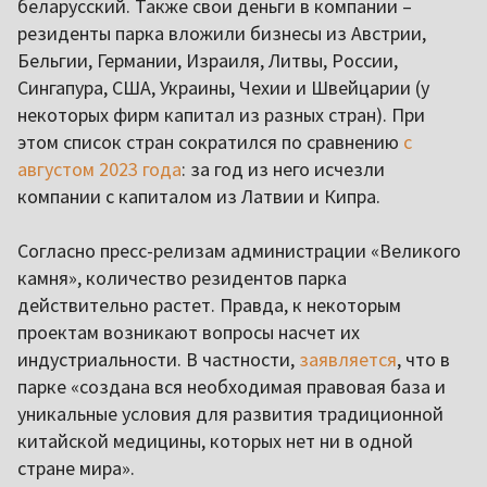
беларусский. Также свои деньги в компании –
резиденты парка вложили бизнесы из Австрии,
Бельгии, Германии, Израиля, Литвы, России,
Сингапура, США, Украины, Чехии и Швейцарии (у
некоторых фирм капитал из разных стран). При
этом список стран сократился по сравнению
с
августом 2023 года
: за год из него исчезли
компании с капиталом из Латвии и Кипра.
Согласно пресс-релизам администрации «Великого
камня», количество резидентов парка
действительно растет. Правда, к некоторым
проектам возникают вопросы насчет их
индустриальности. В частности,
заявляется
, что в
парке «создана вся необходимая правовая база и
уникальные условия для развития традиционной
китайской медицины, которых нет ни в одной
стране мира».