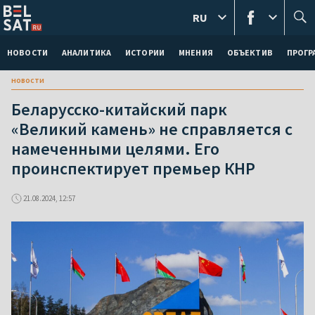
RU
НОВОСТИ
АНАЛИТИКА
ИСТОРИИ
МНЕНИЯ
ОБЪЕКТИВ
ПРОГ
новости
Беларусско-китайский парк
«Великий камень» не справляется с
намеченными целями. Его
проинспектирует премьер КНР
21.08.2024, 12:57