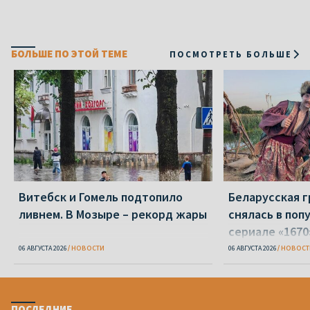
БОЛЬШЕ ПО ЭТОЙ ТЕМЕ
ПОСМОТРЕТЬ БОЛЬШЕ
Витебск и Гомель подтопило
Беларусская г
ливнем. В Мозыре – рекорд жары
снялась в поп
сериале «1670
06 АВГУСТА 2026
НОВОСТИ
06 АВГУСТА 2026
НОВОСТ
ПОСЛЕДНИЕ