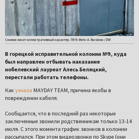
Снимок носит иллюстративный характер. ПК-9. Фото: A. Burakow / DW
В горецкой исправительной колонии №9, куда
был направлен отбывать наказание
нобелевский лауреат Алесь Беляцкий,
перестали работать телефоны.
Как
узнала
MAYDAY TEAM, причина якобы в
повреждении кабеля.
Сообщается, что в последний раз некоторые
заключенные звонили родственникам только 13-14
июля. С этого момента график звонков в колонии
рассыпался. При этом видеозвонки по Skype (они