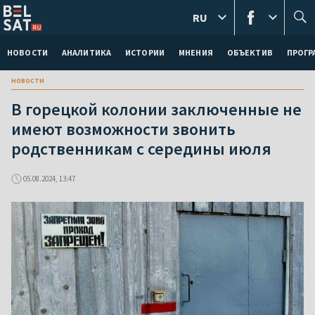
RU
НОВОСТИ
АНАЛИТИКА
ИСТОРИИ
МНЕНИЯ
ОБЪЕКТИВ
ПРОГ
новости
В горецкой колонии заключенные не
имеют возможности звонить
родственникам с середины июля
05.08.2024, 13:47