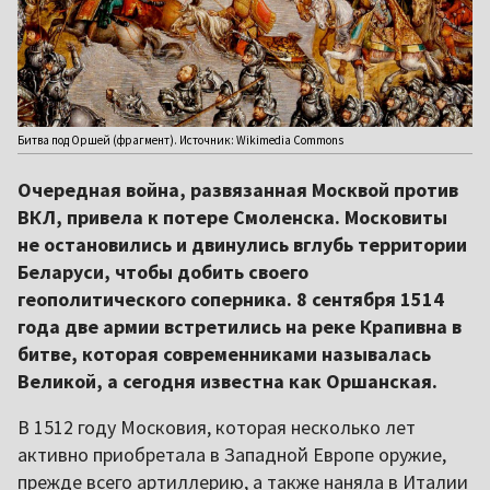
Битва под Оршей (фрагмент). Источник: Wikimedia Commons
Очередная война, развязанная Москвой против
ВКЛ, привела к потере Смоленска. Московиты
не остановились и двинулись вглубь территории
Беларуси, чтобы добить своего
геополитического соперника. 8 сентября 1514
года две армии встретились на реке Крапивна в
битве, которая современниками называлась
Великой, а сегодня известна как Оршанская.
В 1512 году Московия, которая несколько лет
активно приобретала в Западной Европе оружие,
прежде всего артиллерию, а также наняла в Италии