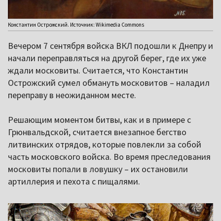
Константин Острожский. Источник: Wikimedia Commons
Вечером 7 сентября войска ВКЛ подошли к Днепру и
начали переправляться на другой берег, где их уже
ждали московиты. Считается, что Константин
Острожский сумел обмануть московитов – наладил
переправу в неожиданном месте.
Решающим моментом битвы, как и в примере с
Грюнвальдской, считается внезапное бегство
литвинских отрядов, которые повлекли за собой
часть московского войска. Во время преследования
московиты попали в ловушку – их остановили
артиллерия и пехота с пищалями.