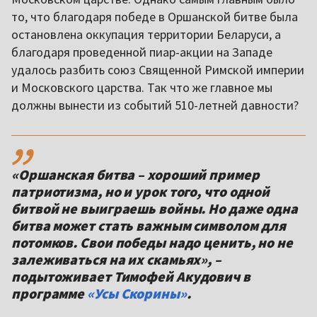
то, что благодаря победе в Оршанской битве была
остановлена оккупация территории Беларуси, а
благодаря проведенной пиар-акции на Западе
удалось разбить союз Священной Римской империи
и Московского царства. Так что же главное мы
должны вынести из событий 510-летней давности?
,,
«Оршанская битва – хороший пример
патриотизма, но и урок того, что одной
битвой не выиграешь войны. Но даже одна
битва может стать важным символом для
потомков. Свои победы надо ценить, но не
залеживаться на их скамьях», –
подытоживает Тимофей Акудович в
программе
«Усы Скорины»
.