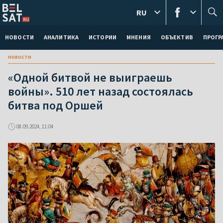
RU
НОВОСТИ
АНАЛИТИКА
ИСТОРИИ
МНЕНИЯ
ОБЪЕКТИВ
ПРОГ
новости
«Одной битвой не выиграешь
войны». 510 лет назад состоялась
битва под Оршей
08.09.2024, 11:04