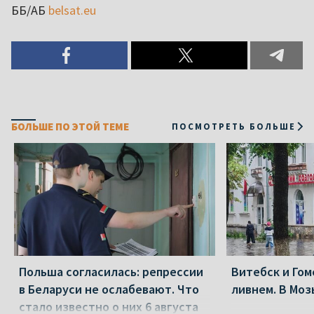
ББ/АБ
belsat.eu
БОЛЬШЕ ПО ЭТОЙ ТЕМЕ
ПОСМОТРЕТЬ БОЛЬШЕ
Польша согласилась: репрессии
Витебск и Го
в Беларуси не ослабевают. Что
ливнем. В Моз
стало известно о них 6 августа