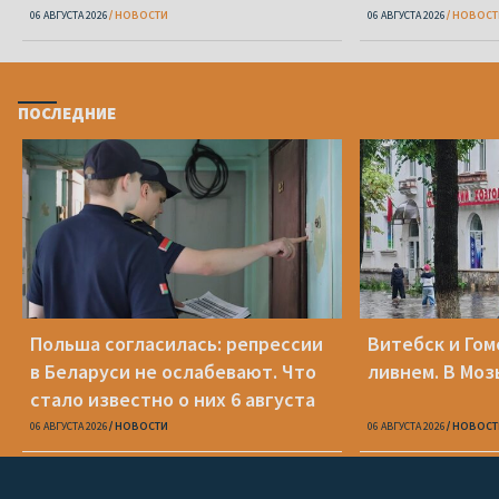
06 АВГУСТА 2026
НОВОСТИ
06 АВГУСТА 2026
НОВОСТ
ПОСЛЕДНИЕ
Польша согласилась: репрессии
Витебск и Го
в Беларуси не ослабевают. Что
ливнем. В Моз
стало известно о них 6 августа
06 АВГУСТА 2026
НОВОСТИ
06 АВГУСТА 2026
НОВОСТ