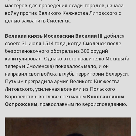
мастеров для проведения осады городов, начала
войну против Великого Княжества Литовского с
целью захватить Смоленск.
Великий князь Московский Василий III
добился
своего 31 июля 1514 года, когда Смоленск после
безостановочного обстрела из 300 орудий
капитулировал. Однако этого правителю Москвы (а
теперь и Смоленска) показалось мало, и он
направил свои войска вглубь территории Беларуси.
Путь им преградила армия Великого Княжества
Литовского, усиленная воинами из Польского
Королевства, во главе с гетманом
Константином
Острожским
, православным по вероисповеданию.