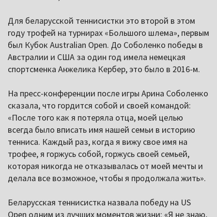
Для беларусской теннисистки это второй в этом
году трофей на турнирах «Большого шлема», первым
был Кубок Australian Open. До Соболенко победы в
Австралии и США за один год имела немецкая
спортсменка Анжелика Кербер, это было в 2016-м.
На пресс-конференции после игры Арина Соболенко
сказала, что гордится собой и своей командой:
«После того как я потеряла отца, моей целью
всегда было вписать имя нашей семьи в историю
тенниса. Каждый раз, когда я вижу свое имя на
трофее, я горжусь собой, горжусь своей семьей,
которая никогда не отказывалась от моей мечты и
делала все возможное, чтобы я продолжала жить».
Беларусская теннисистка назвала победу на US
Open одним из лучших моментов жизни: «Я не знаю,