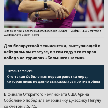
Беларуска Арина Соболенко после победы на US Open. Нью-Йорк, США. 7 сентября
2024 года. Фото: usopen / X.com
Для беларусской теннисистки, выступающей в
нейтральном статусе, в этом году это вторая
победа на турнирах «Большого шлема».
Читайте также:
Кто такая Соболенко: первая ракетка мира,
которая лишь недавно высказалась против войны
В финале Открытого чемпионата США Арина
Соболенко победила американку Джессику Пегулу
со счетом 7:5, 7:5.