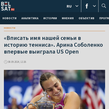
RU
НОВОСТИ
АНАЛИТИКА
ИСТОРИИ
МНЕНИЯ
ОБЪЕКТИВ
ПРОГ
новости
«Вписать имя нашей семьи в
историю тенниса». Арина Соболенко
впервые выиграла US Open
08.09.2024, 12:26