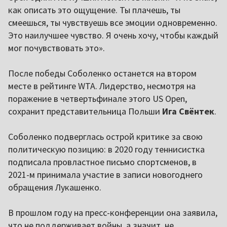
как описать это ощущение. Ты плачешь, ты
смеешься, ты чувствуешь все эмоции одновременно.
Это наилучшее чувство. Я очень хочу, чтобы каждый
мог почувствовать это».
После победы Соболенко останется на втором
месте в рейтинге WTA. Лидерство, несмотря на
поражение в четвертьфинале этого US Open,
сохранит представительница Польши
Ига Свёнтек
.
Соболенко подверглась острой критике за свою
политическую позицию: в 2020 году теннисистка
подписала провластное письмо спортсменов, в
2021-м принимала участие в записи новогоднего
обращения Лукашенко.
В прошлом году на пресс-конференции она заявила,
что не поддерживает войны, а значит, не