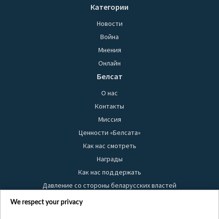
Категории
Новости
Война
Мнения
Онлайн
Белсат
О нас
Контакты
Миссия
Ценности «Белсата»
Как нас смотреть
Награды
Как нас поддержать
Давление со стороны беларусских властей
Правила использования материалов
We respect your privacy
Информация об отправителе