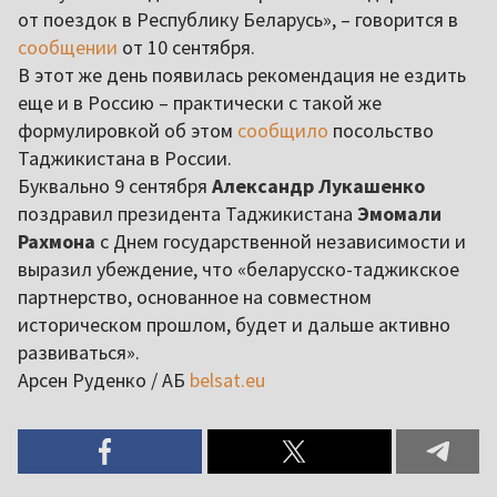
от поездок в Республику Беларусь», – говорится в
сообщении
от 10 сентября.
В этот же день появилась рекомендация не ездить
еще и в Россию – практически с такой же
формулировкой об этом
сообщило
посольство
Таджикистана в России.
Буквально 9 сентября
Александр Лукашенко
поздравил президента Таджикистана
Эмомали
Рахмона
с Днем государственной независимости и
выразил убеждение, что «беларусско-таджикское
партнерство, основанное на совместном
историческом прошлом, будет и дальше активно
развиваться».
Арсен Руденко / АБ
belsat.eu