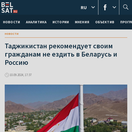
RU
НОВОСТИ
АНАЛИТИКА
ИСТОРИИ
МНЕНИЯ
ОБЪЕКТИВ
ПРОГ
новости
Таджикистан рекомендует своим
гражданам не ездить в Беларусь и
Россию
10.09.2024, 17:37