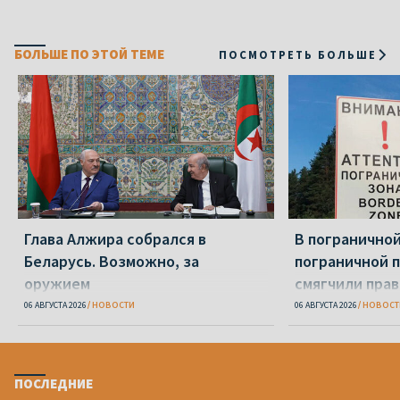
БОЛЬШЕ ПО ЭТОЙ ТЕМЕ
ПОСМОТРЕТЬ БОЛЬШЕ
Глава Алжира собрался в
В пограничной
Беларусь. Возможно, за
пограничной 
оружием
смягчили пра
06 АВГУСТА 2026
НОВОСТИ
06 АВГУСТА 2026
НОВОСТ
ПОСЛЕДНИЕ