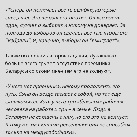
«Теперь он понимает все те ошибки, которые
совершил. Эта печаль его тяготит. Он все время
один, думает о выборах и никому не доверяет. За
полгода до выборов он сделает все так, чтобы его
"избрали". И, конечно, выборы он "выиграет"».
Также по словам авторов гадания, Лукашенко
больше всего грызет отсутствие преемника.
Беларусы со своим мнением его не волнуют.
«У него нет преемника, некому продолжить его
путь. Сына он везде таскает с собой, но тот еще
слишком мал. Хотя у него три «близких» рабочих
человека на работе и три – в семье. Люди в
Беларуси не согласны с ним, но его это не волнует.
К тому же, на сильные революции они не способны,
только на междусобойчики».