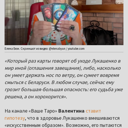
Елена Бюн. Скриншот из видео: @elenabyun / youtube.com
«Который раз карты говорят об уходе Лукашенко в
мир иной (оглашения завещания), либо, насколько
он умеет держать нос по ветру, он сумеет вовремя
смыться с Беларуси. В любом случае, сейчас ему
грозит большая-большая опасность: его судьба уже
решена, а он хорохорится».
На канале «Ваше Таро»
Валентина
ставит
гипотезу
, что в здоровье Лукашенко вмешиваются
«искусственным образом». Возможно, его пытаются