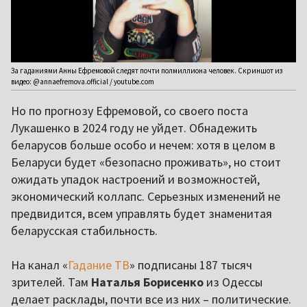
За гаданиями Анны Ефремовой следят почти полмиллиона человек. Скриншот из
видео: @annaefremova.official / youtube.com
Но по прогнозу Ефремовой, со своего поста
Лукашенко в 2024 году не уйдет. Обнадежить
беларусов больше особо и нечем: хотя в целом в
Беларуси будет «безопасно проживать», но стоит
ожидать упадок настроений и возможностей,
экономический коллапс. Серьезных изменений не
предвидится, всем управлять будет знаменитая
беларусская стабильность.
На канал «
Гадание ТВ
» подписаны 187 тысяч
зрителей. Там
Наталья Борисенко
из Одессы
делает расклады, почти все из них – политические.