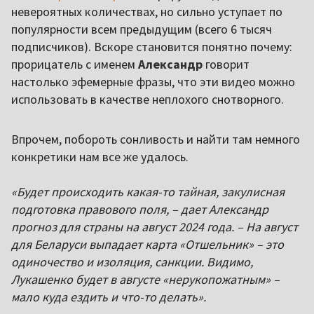
невероятных количествах, но сильно уступает по
популярности всем предыдущим (всего 6 тысяч
подписчиков). Вскоре становится понятно почему:
прорицатель с именем
Александр
говорит
настолько эфемерные фразы, что эти видео можно
использовать в качестве неплохого снотворного.
Впрочем, побороть сонливость и найти там немного
конкретики нам все же удалось.
«Будет происходить какая-то тайная, закулисная
подготовка правового поля, – дает Александр
прогноз для страны на август 2024 года. – На август
для Беларуси выпадает карта «Отшельник» – это
одиночество и изоляция, санкции. Видимо,
Лукашенко будет в августе «нерукопожатным» –
мало куда ездить и что-то делать».