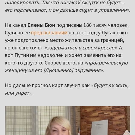
нивелировать. Так что никакой смерти не будет –
его подлечивают, и он дальше сидит в управлении».
На канал
Елены Бюн
подписаны 186 тысяч человек.
Судя по ее
предсказаниям
на этот год, у Лукашенко
уже подготовлено место жительства за границей,
но он еще хочет
«задержаться в своем кресле»
. А
вот Путин им недоволен и хочет заменить его на
кого-то другого. Скорее всего, на
«прокремлевскую
женщину из его [Лукашенко] окружения»
.
Но дальше прогноз карт звучит как
«будет ли жить,
или умрет»
.