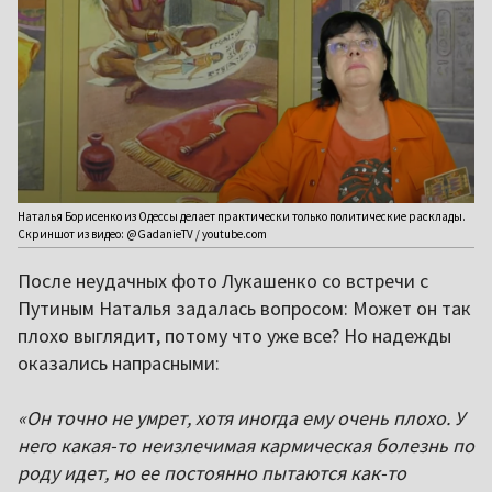
Наталья Борисенко из Одессы делает практически только политические расклады.
Скриншот из видео: @GadanieTV / youtube.com
После неудачных фото Лукашенко со встречи с
Путиным Наталья задалась вопросом: Может он так
плохо выглядит, потому что уже все? Но надежды
оказались напрасными:
«Он точно не умрет, хотя иногда ему очень плохо. У
него какая-то неизлечимая кармическая болезнь по
роду идет, но ее постоянно пытаются как-то