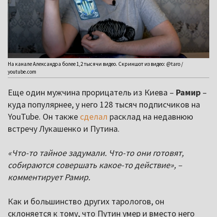
На канале Александра более 1,2 тысячи видео. Скриншот из видео: @taro /
youtube.com
Еще один мужчина прорицатель из Киева –
Рамир
–
куда популярнее, у него 128 тысяч подписчиков на
YouTube. Он также
сделал
расклад на недавнюю
встречу Лукашенко и Путина.
«Что-то тайное задумали. Что-то они готовят,
собираются совершать какое-то действие», –
комментирует Рамир.
Как и большинство других тарологов, он
склоняется к тому, что Путин умер и вместо него