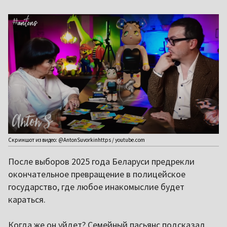
Скриншот из видео: @AntonSuvorkinhttps / youtube.com
После выборов 2025 года Беларуси предрекли
окончательное превращение в полицейское
государство, где любое инакомыслие будет
караться.
Когда же он уйдет? Семейный пасьянс подсказал