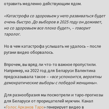
отравить медленно действующим ядом.
«Катастрофа со здоровьем у него развиваться будет
очень быстро. До выборов в 2025 году он доживет,
но со здоровьем все плохо будет», – говорит
таролог.
Но в чем катастрофа услышать не удалось – после
ругани видео оборвалось.
Впрочем, вы вряд ли что-то важное пропустили.
Например, на 2022 год для Беларуси Валентина
предсказывала такое –
«все успокоится, вероятны
демократические выборы с победой женщины»
.
Для разнообразия мы посмотрели и таро-прогнозы
для Беларуси от прорицателей мужчин. Канал
«
Голос Арканов Таро
» генерирует видео в