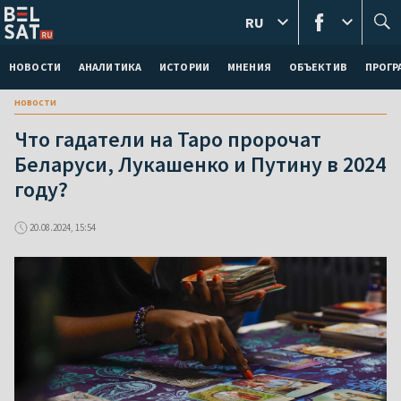
RU
НОВОСТИ
АНАЛИТИКА
ИСТОРИИ
МНЕНИЯ
ОБЪЕКТИВ
ПРОГ
новости
Что гадатели на Таро пророчат
Беларуси, Лукашенко и Путину в 2024
году?
20.08.2024, 15:54