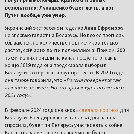
популярные блогеры. Кратко о главных
результатах:
Лукашенко
будет жить, а вот
Путин
вообще уже умер.
Украинский экстрасенс и гадалка
Анна Ефремова
не впервые гадает на Беларусь. Не все ее прогнозы
сбываются, но количество подписчиков только
растет, сейчас их почти полмиллиона. Причем, 300
тысяч из них пришли на канал после того, как в
конце 2019 года она предсказала выборы в
Беларуси, которые вызовут протесты. В 2020 году
она также говорила, что
«Россия повернется так,
как никто не ждет. Но это произойдет позже, не в
2021 году».
В феврале 2024 года она вновь
сделала прогноз
для
Беларуси. Брендированная гадалка для начала
спросила, будет ли Беларусь участвовать в войне.
Карты сказали что нет, напрямую не будет.