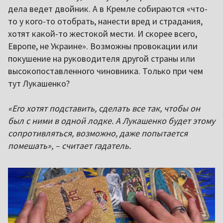
дела ведет двойник. А в Кремле собираются «что-
то у кого-то отобрать, нанести вред и страдания,
хотят какой-то жестокой мести. И скорее всего,
Европе, не Украине». Возможны провокации или
покушение на руководителя другой страны или
высокопоставленного чиновника. Только при чем
тут Лукашенко?
«Его хотят подставить, сделать все так, чтобы он
был с ними в одной лодке. А Лукашенко будет этому
сопротивляться, возможно, даже попытается
помешать», – считает гадатель.