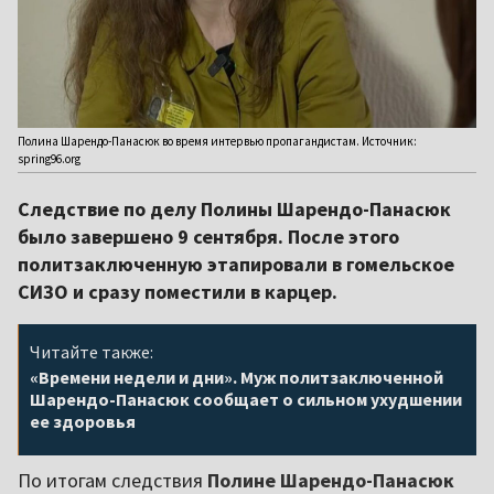
Полина Шарендо-Панасюк во время интервью пропагандистам. Источник:
spring96.org
Следствие по делу Полины Шарендо-Панасюк
было завершено 9 сентября. После этого
политзаключенную этапировали в гомельское
СИЗО и сразу поместили в карцер.
Читайте также:
«Времени недели и дни». Муж политзаключенной
Шарендо-Панасюк сообщает о сильном ухудшении
ее здоровья
По итогам следствия
Полине Шарендо-Панасюк