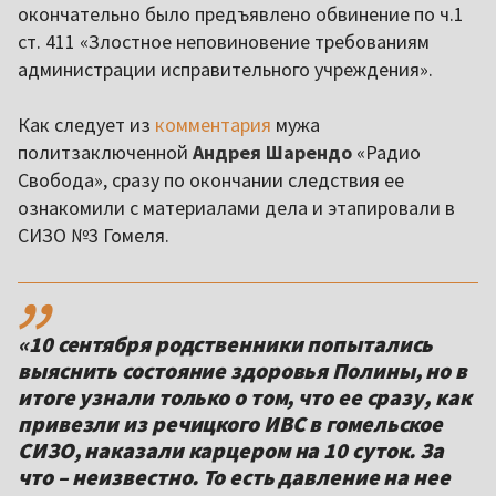
окончательно было предъявлено обвинение по ч.1
ст. 411 «Злостное неповиновение требованиям
администрации исправительного учреждения».
Как следует из
комментария
мужа
политзаключенной
Андрея Шарендо
«Радио
Свобода», сразу по окончании следствия ее
ознакомили с материалами дела и этапировали в
СИЗО №3 Гомеля.
,,
«10 сентября родственники попытались
выяснить состояние здоровья Полины, но в
итоге узнали только о том, что ее сразу, как
привезли из речицкого ИВС в гомельское
СИЗО, наказали карцером на 10 суток. За
что – неизвестно. То есть давление на нее