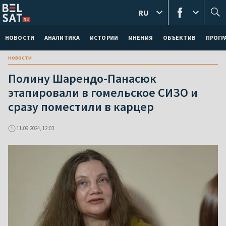
RU
НОВОСТИ
АНАЛИТИКА
ИСТОРИИ
МНЕНИЯ
ОБЪЕКТИВ
ПРОГ
новости
Полину Шарендо-Панасюк
этапировали в гомельское СИЗО и
сразу поместили в карцер
11.09.2024, 12:03