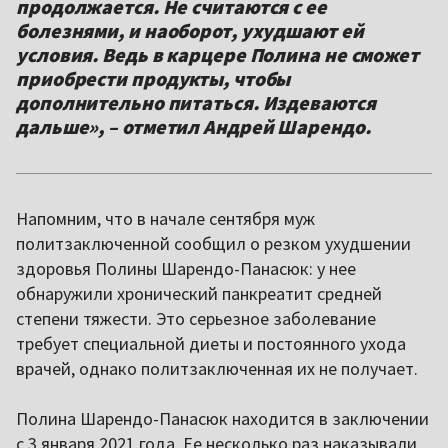
продолжается. Не считаются с ее
болезнями, и наоборот, ухудшают ей
условия. Ведь в карцере Полина не сможет
приобрести продукты, чтобы
дополнительно питаться. Издеваются
дальше», – отметил Андрей Шарендо.
Напомним, что в начале сентября муж
политзаключенной сообщил о резком ухудшении
здоровья Полины Шарендо-Панасюк: у нее
обнаружили хронический панкреатит средней
степени тяжести. Это серьезное заболевание
требует специальной диеты и постоянного ухода
врачей, однако политзаключенная их не получает.
Полина Шарендо-Панасюк находится в заключении
с 3 января 2021 года. Ее несколько раз наказывали