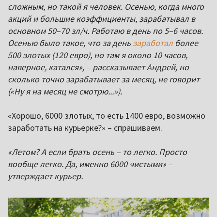
сложным, но такой я человек. Осенью, когда много
акций и большие коэффициенты, зарабатывал в
основном 50–70 зл/ч. Работаю в день по 5–6 часов.
Осенью было такое, что за день
заработал
более
500 злотых (120 евро), но там я около 10 часов,
наверное, катался», – рассказывает Андрей, но
сколько точно зарабатывает за месяц, не говорит
(«Ну я на месяц не смотрю...»).
«Хорошо, 6000 злотых, то есть 1400 евро, возможно
заработать на курьерке?» – спрашиваем.
«Летом? А если брать осень – то легко. Просто
вообще легко. Да, именно 6000 чистыми» –
утверждает курьер.