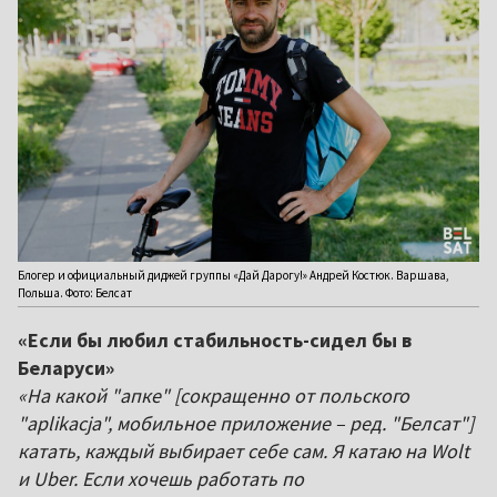
Блогер и официальный диджей группы «Дай Дарогу!» Андрей Костюк. Варшава,
Польша. Фото: Белсат
«Если бы любил стабильность-сидел бы в
Беларуси»
«На какой "апке" [сокращенно от польского
"aplikacja", мобильное приложение – ред. "Белсат"]
катать, каждый выбирает себе сам. Я катаю на Wolt
и Uber. Если хочешь работать по