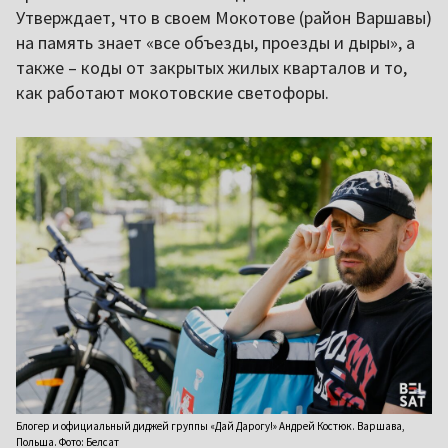
Утверждает, что в своем Мокотове (район Варшавы)
на память знает «все объезды, проезды и дыры», а
также – коды от закрытых жилых кварталов и то,
как работают мокотовские светофоры.
Блогер и официальный диджей группы «Дай Дарогу!» Андрей Костюк. Варшава,
Польша. Фото: Белсат