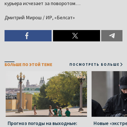
курьера исчезает за поворотом…
Дмитрий Мирош / ИР, «Белсат»
БОЛЬШЕ ПО ЭТОЙ ТЕМЕ
ПОСМОТРЕТЬ БОЛЬШЕ
Прогноз погоды на выходные:
Новые «экстр