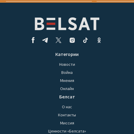
Категории
Новости
Война
Мнения
Онлайн
Белсат
О нас
Контакты
Миссия
Ценности «Белсата»