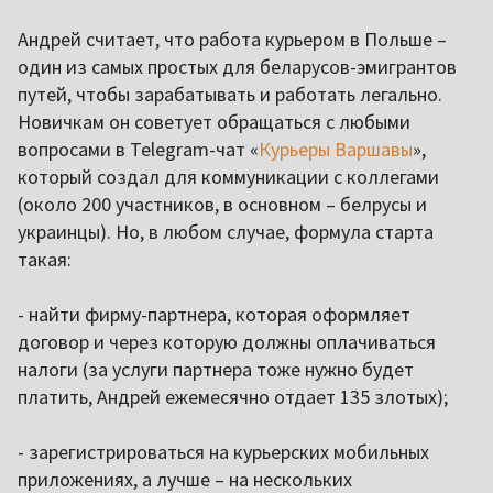
Андрей считает, что работа курьером в Польше –
один из самых простых для беларусов-эмигрантов
путей, чтобы зарабатывать и работать легально.
Новичкам он советует обращаться с любыми
вопросами в Telegram-чат «
Курьеры Варшавы
»,
который создал для коммуникации с коллегами
(около 200 участников, в основном – белрусы и
украинцы). Но, в любом случае, формула старта
такая:
- найти фирму-партнера, которая оформляет
договор и через которую должны оплачиваться
налоги (за услуги партнера тоже нужно будет
платить, Андрей ежемесячно отдает 135 злотых);
- зарегистрироваться на курьерских мобильных
приложениях, а лучше – на нескольких