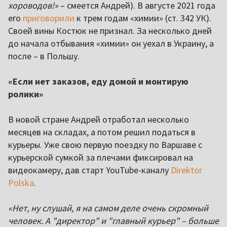
хороводов!»
– смеется Андрей). В августе 2021 года
его
приговорили
к трем годам «химии» (ст. 342 УК).
Своей вины Костюк не признал. За несколько дней
до начала отбывания «химии» он уехал в Украину, а
после – в Польшу.
«Если нет заказов, еду домой и монтирую
ролики»
В новой стране Андрей отработал несколько
месяцев на складах, а потом решил податься в
курьеры. Уже свою первую поездку по Варшаве с
курьерской сумкой за плечами фиксировал на
видеокамеру, дав старт YouTube-каналу
Direktor
Polska
.
«Нет, ну слушай, я на самом деле очень скромный
человек. А "директор" и "главный курьер" – больше