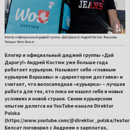
Блогер и официальный диджей группы «Дай Дарогу!» Андрей Костюк. Варшава,
Польша. Фото: Белсат
Блогер и официальный диджей группы «Дай
Дарогу!» Андрей Костюк уже больше года
работает курьером. Называет себя «главным
курьером Варшавы» и «директором доставки» и
считает, что велосипедная «курьерка» – лучшая
работа для тех, кто пока не нашел себя в новых
условиях и новой стране. Своим курьерским
опытом делится на YouTube-канале Direktor
Polska
(https://www.youtube.com/@direktor_polska/featur
Белсат поговорил с Андреем о зарплатах,