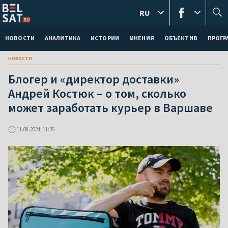
RU
НОВОСТИ
АНАЛИТИКА
ИСТОРИИ
МНЕНИЯ
ОБЪЕКТИВ
ПРОГ
новости
Блогер и «директор доставки»
Андрей Костюк – о том, сколько
может заработать курьер в Варшаве
11.08.2024, 11:35