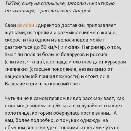
TikTok, сижу на солнышке, загораю и монтирую
потихоньку», – рассказывает Андрей.
Свои
ролики
«директор доставки» приправляет
шутками, историями и размышлениями о жизни,
скорости (на одном из велосипедов может
разгоняться до 50 км/ч) и людях. Например, о том,
пьют ли поляки больше беларусов и россиян
(считает, что да), кто чаще и охотнее дает курьерам
«напивки» (старшее поколение, независимо от
национальной принадлежности) и стоит ли в
Варшаве ездить на красный свет.
Чуть ли не в самом первом видео рассказывает, как
с польки, принимающей заказ, «случайно» спадает
полотенце, которым обернулась после ванны... А
нам, более подробно, о том, как однажды на
обычном велосипеде с тонкими колесами чуть не