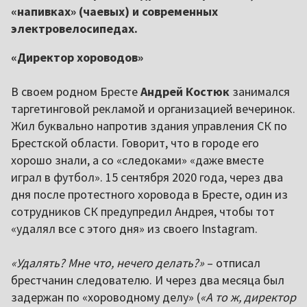
«напивках» (чаевых) и современных
электровелосипедах.
«Директор хороводов»
В своем родном Бресте
Андрей Костюк
занимался
таргетинговой рекламой и организацией вечеринок.
Жил буквально напротив здания управления СК по
Брестской области. Говорит, что в городе его
хорошо знали, а со «следоками» «даже вместе
играл в футбол». 15 сентября 2020 года, через два
дня после протестного хоровода в Бресте, один из
сотрудников СК предупредил Андрея, чтобы тот
«удалял все с этого дня» из своего Instagram.
«Удалять? Мне что, нечего делать?»
– отписал
брестчанин следователю. И через два месяца был
задержан по «хороводному делу» (
«А то ж, директор