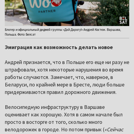
Блогер и официальный диджей группы «Дай Дарогу!» Андрей Костюк. Варшава,
Польша. Фото: Белсат
Эмиграция как возможность делать новое
Андрей признается, что в Польше его еще ни разу не
штрафовали, хотя некоторые нарушения во время
работы случаются. Замечает, что, наверное, в
Беларуси, по крайней мере в Бресте, люди больше
придерживаются правил дорожного движения.
Велосипедную инфраструктуру в Варшаве
оценивает как хорошую. Хотя в самом начале был
просто в восторге от того, сколько много
велодорожек в городе. Но потом привык (
«Сейчас