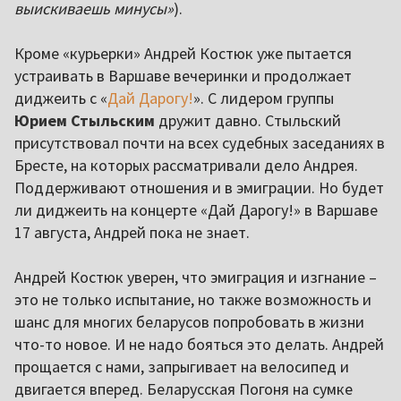
выискиваешь минусы»
).
Кроме «курьерки» Андрей Костюк уже пытается
устраивать в Варшаве вечеринки и продолжает
диджеить с «
Дай Дарогу!
». С лидером группы
Юрием Стыльским
дружит давно. Стыльский
присутствовал почти на всех судебных заседаниях в
Бресте, на которых рассматривали дело Андрея.
Поддерживают отношения и в эмиграции. Но будет
ли диджеить на концерте «Дай Дарогу!» в Варшаве
17 августа, Андрей пока не знает.
Андрей Костюк уверен, что эмиграция и изгнание –
это не только испытание, но также возможность и
шанс для многих беларусов попробовать в жизни
что-то новое. И не надо бояться это делать. Андрей
прощается с нами, запрыгивает на велосипед и
двигается вперед. Беларусская Погоня на сумке