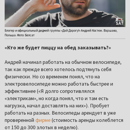
Блогер и официальный диджей группы «Дай Дарогу!» Андрей Костюк. Варшава,
Польша. Фото: Белсат
«Кто же будет пиццу на обед заказывать?»
Андрей начинал работать на обычном велосипеде,
так как прежде всего хотелось подтянуть себя
физически. Но со временем понял, что на
электровелосипеде можно работать быстрее и
эффективнее («Я долго сопротивлялся
«электрикам», но когда понял, что и там есть
нагрузка, начал доставлять на них»). Пробует
работать на разных. Велосипеды арендует в уже
проверенной
фирме
(стоимость аренды колеблется
от 150 до 300 злотых в неделю).