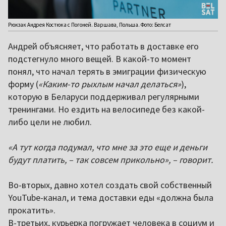
Рюкзак Андрея Костюка с Погоней. Варшава, Польша. Фото: Белсат
Андрей объясняет, что работать в доставке его
подстегнуло много вещей. В какой-то момент
понял, что начал терять в эмиграции физическую
форму (
«Каким-то рыхлым начал делаться»
),
которую в Беларуси поддерживал регулярными
тренингами. Но ездить на велосипеде без какой-
либо цели не любил.
«А тут когда подумал, что мне за это еще и деньги
будут платить, – так совсем прикольно», – говорит.
Во-вторых, давно хотел создать свой собственный
YouTube-канал, и тема доставки еды «должна была
прокатить».
В-третьих, курьерка погружает человека в социум и