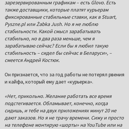
зарезервированным графикам – есть Glovo. Есть
также доставщики, которые платят курьерам
фиксированные стабильные ставки, как в Stuart,
Pyszne.pl или Żabka Jush. Но я не люблю
стабильности. Какой смысл зарабатывать
стабильно, но в два раза меньше, чем я
зарабатываю сейчас? Если бы я любил такую
стабильность – сидел бы сейчас в Беларуси», –
смеется Андрей Костюк.
Он признается, что за год работы не потерял рвения
и кайфа, который ему дает «курьерка».
«Нет, прикольно. Желание работать все время
подстегивается. Обламывает, конечно, когда
сидишь, и тебе на двух приложениях минут 20 не
дают заказов. Но я не трачу времени. Сижу и просто
на телефоне монтирую «шорты» на YouTube или на