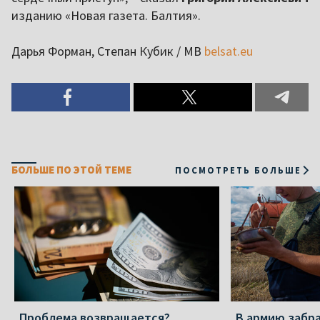
изданию «Новая газета. Балтия».
Дарья Форман, Степан Кубик / МВ
belsat.eu
БОЛЬШЕ ПО ЭТОЙ ТЕМЕ
ПОСМОТРЕТЬ БОЛЬШЕ
Проблема возвращается?
В армию забр