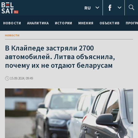
RU
НОВОСТИ
АНАЛИТИКА
ИСТОРИИ
МНЕНИЯ
ОБЪЕКТИВ
ПРОГ
новости
В Клайпеде застряли 2700
автомобилей. Литва объяснила,
почему их не отдают беларусам
15.09.2024, 09:49