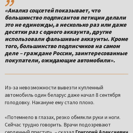
«Анализ соцсетей показывает, что
большинство подписантов петиции делали
это не единожды, а несколько раз или даже
десятки раз с одного аккаунта, другие
использовали фальшивые аккаунты. Кроме
того, большинство подписчиков на самом
деле – граждане России, заинтересованные
покупатели, ожидающие автомобили».
Из-за невозможности вывезти купленный
автомобиль один беларус даже начал 8 сентября
голодовку. Накануне ему стало плохо.
«Потемнело в глазах, резко обмякли руки и ноги.
Сейчас трудно говорить. Врачи подозревают
сердечный приступ»,
–
сказал
Григорий Алексиевич