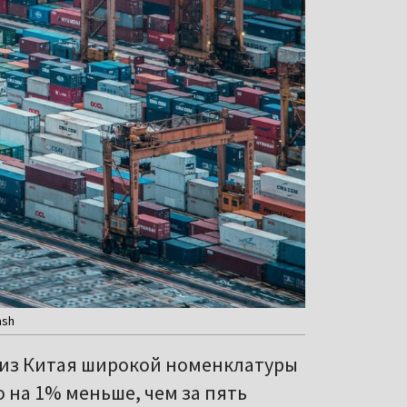
ash
л из Китая широкой номенклатуры
о на 1% меньше, чем за пять