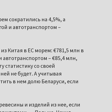
рем сократились на 4,5%, а
ой и автотранспортом –
из Китая в ЕС морем: €781,5 млн в
и автотранспортом – €85,4 млн,
ту статистику со своей
ней не будет. А учитывая
тить в нем долю Беларуси, если
евесины и изделий из нее, если