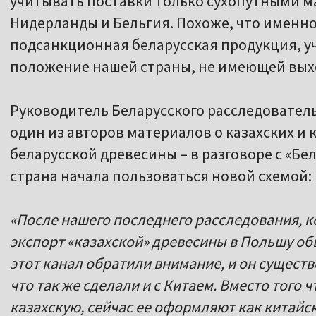
учитывать поставки только сухопутными м
Нидерланды и Бельгия. Похоже, что именно
подсанкционная беларусская продукция, у
положение нашей страны, не имеющей вых
Руководитель Беларусского расследовател
один из авторов материалов о казахских и
беларусской древесины – в разговоре с «Бе
страна начала пользоваться новой схемой:
«После нашего последнего расследования, к
экспорт «казахской» древесины в Польшу обв
этот канал обратили внимание, и он сущест
что так же сделали и с Китаем. Вместо того
казахскую, сейчас ее оформляют как китайс