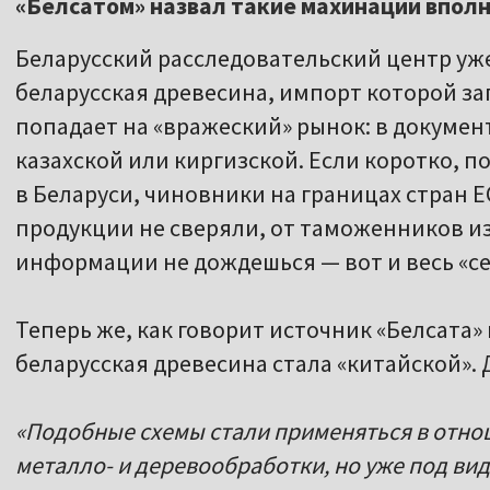
«Белсатом» назвал такие махинации впол
Беларусский расследовательский центр у
беларусская древесина, импорт которой за
попадает на «вражеский» рынок: в докумен
казахской или киргизской. Если коротко, 
в Беларуси, чиновники на границах стран 
продукции не сверяли, от таможенников из
информации не дождешься — вот и весь «се
Теперь же, как говорит источник «Белсата»
беларусская древесина стала «китайской». 
«Подобные схемы стали применяться в отно
металло- и деревообработки, но уже под ви