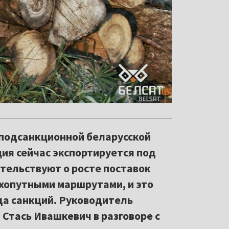
 подсанкционной беларусской
ция сейчас экспортируется под
тельствуют о росте поставок
ухопутными маршрутами, и это
да санкций. Руководитель
Стась Ивашкевич в разговоре с