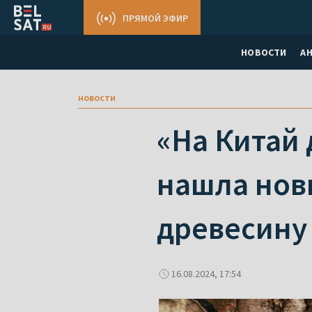
ПРЯМОЙ ЭФИР
НОВОСТИ
А
новости
«На Китай 
нашла нов
древесину
16.08.2024, 17:54