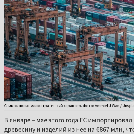
Снимок носит иллюстративный характер. Фото: Ammiel J Wan / Unspl
В январе – мае этого года ЕС импортирова
древесину и изделий из нее на €867 млн, чт