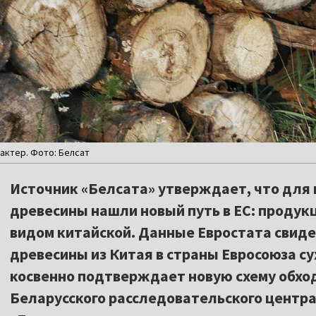
актер. Фото: Белсат
Источник «Белсата» утверждает, что для
древесины нашли новый путь в ЕС: продук
видом китайской. Данные Евростата свиде
древесины из Китая в страны Евросоюза с
косвенно подтверждает новую схему обхо
Беларусского расследовательского центра 