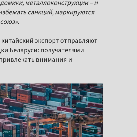
 домики, металлоконструкции – и
 избежать санкций, маркируются
осоюз».
ы китайский экспорт отправляют
дки Беларуси: получателями
е привлекать внимания и