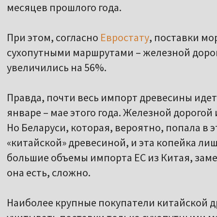
месяцев прошлого года.
При этом, согласно
Евростату
, поставки мо
сухопутными маршрутами – железной дорог
увеличились на 56%.
Правда, почти весь импорт древесины идет 
январе – мае этого года. Железной дорогой 
Но Беларуси, которая, вероятно, попала в э
«китайской» древесиной, и эта копейка лиш
большие объемы импорта ЕС из Китая, заме
она есть, сложно.
Наиболее крупные покупатели китайской др