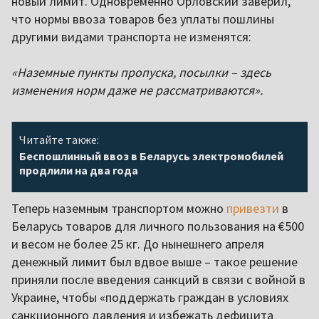
новый лимит. Одновременно Орловский заверил,
что нормы ввоза товаров без уплаты пошлины
другими видами транспорта не изменятся:
«Наземные пункты пропуска, посылки – здесь
изменения норм даже не рассматриваются».
Читайте также:
Беспошлинный ввоз в Беларусь электромобилей
продлили на два года
Теперь наземным транспортом можно
привезти
в
Беларусь товаров для личного пользования на €500
и весом не более 25 кг. До нынешнего апреля
денежный лимит был вдвое выше – такое решение
приняли после введения санкций в связи с войной в
Украине, чтобы «поддержать граждан в условиях
санкционного давления и избежать дефицита