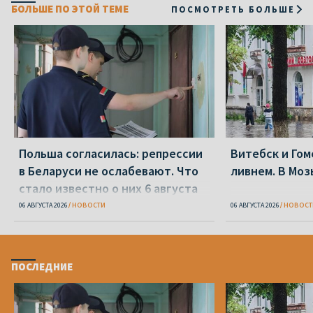
БОЛЬШЕ ПО ЭТОЙ ТЕМЕ
ПОСМОТРЕТЬ БОЛЬШЕ
Польша согласилась: репрессии
Витебск и Го
в Беларуси не ослабевают. Что
ливнем. В Моз
стало известно о них 6 августа
06 АВГУСТА 2026
НОВОСТИ
06 АВГУСТА 2026
НОВОСТ
ПОСЛЕДНИЕ