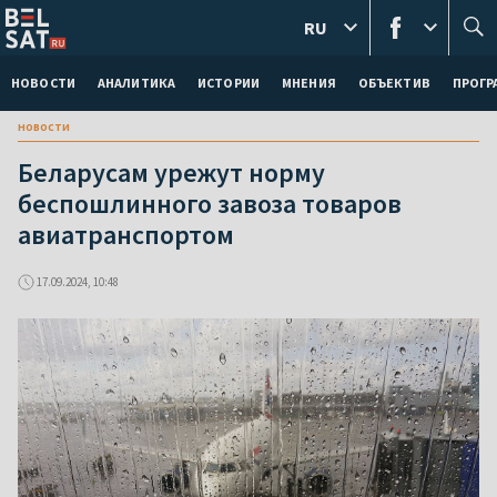
RU
НОВОСТИ
АНАЛИТИКА
ИСТОРИИ
МНЕНИЯ
ОБЪЕКТИВ
ПРОГ
новости
Беларусам урежут норму
беспошлинного завоза товаров
авиатранспортом
17.09.2024, 10:48