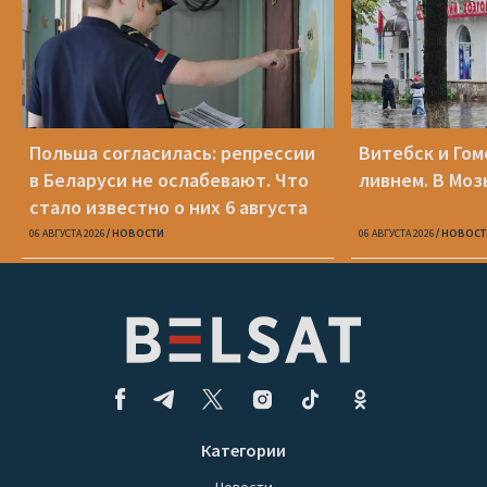
Польша согласилась: репрессии
Витебск и Го
в Беларуси не ослабевают. Что
ливнем. В Моз
стало известно о них 6 августа
06 АВГУСТА 2026
НОВОСТИ
06 АВГУСТА 2026
НОВОСТ
Категории