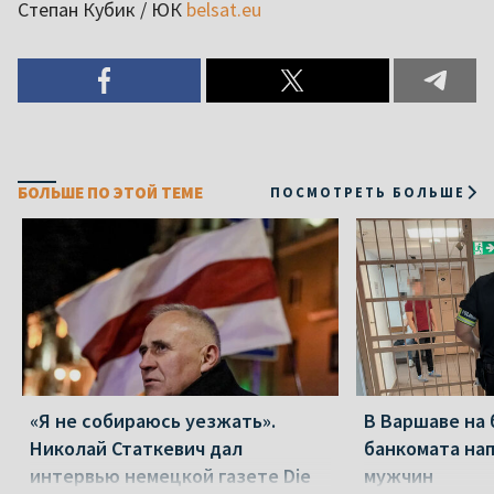
Степан Кубик / ЮК
belsat.eu
БОЛЬШЕ ПО ЭТОЙ ТЕМЕ
ПОСМОТРЕТЬ БОЛЬШЕ
«Я не собираюсь уезжать».
В Варшаве на 
Николай Статкевич дал
банкомата на
интервью немецкой газете Die
мужчин