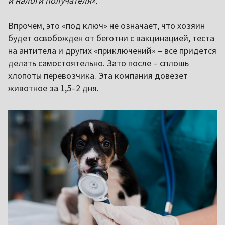
и налоги получателя».
Впрочем, это «под ключ» не означает, что хозяин
будет освобожден от беготни с вакцинацией, теста
на антитела и других «приключений» – все придется
делать самостоятельно. Зато после – сплошь
хлопоты перевозчика. Эта компания довезет
животное за 1,5–2 дня.