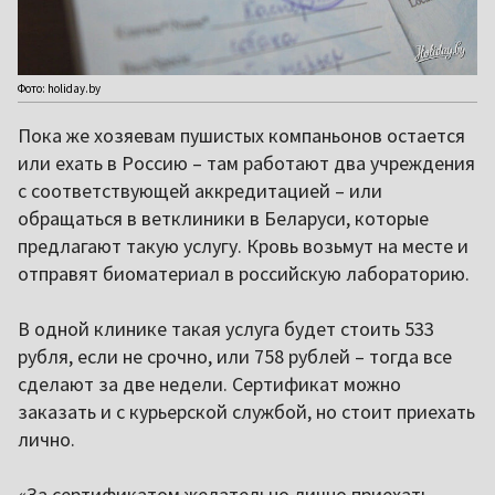
Фото: holiday.by
Пока же хозяевам пушистых компаньонов остается
или ехать в Россию – там работают два учреждения
с соответствующей аккредитацией – или
обращаться в ветклиники в Беларуси, которые
предлагают такую услугу. Кровь возьмут на месте и
отправят биоматериал в российскую лабораторию.
В одной клинике такая услуга будет стоить 533
рубля, если не срочно, или 758 рублей – тогда все
сделают за две недели. Сертификат можно
заказать и с курьерской службой, но стоит приехать
лично.
«За сертификатом желательно лично приехать,