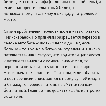
билет детского тарифа (половина обычной цены), а
если приобрести нельготный билет, то
четырехлапому пассажиру даже дадут отдельное
место.
Самым проблемным перевозчиком в чатах признают
«Минсктранс». По правилам разрешается перевоз в
салоне автобуса животных весом до 5 кг, если
больше – то только в багажном отделении. Однако
путешественники сетуют, что водители цепляются
к путешественникам с компаньонами: мол, то
переноска не такая, то у кого-то из пассажиров
может начаться аллергия. При этом, если габариты
и вес переноски вписывается в норму ручной клади
и багажа, то перевоз питомца в «Минсктранса»
бесплатный. Главное – выдержать «фейс-контроль»
водителя.