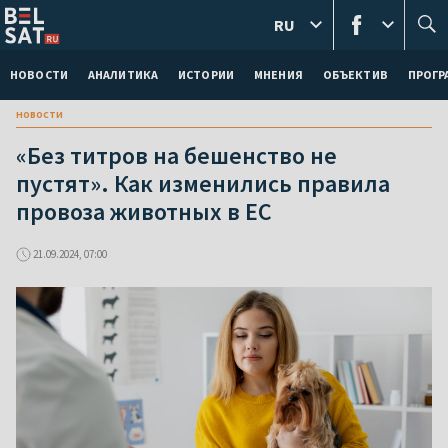
RU
НОВОСТИ
АНАЛИТИКА
ИСТОРИИ
МНЕНИЯ
ОБЪЕКТИВ
ПРОГ
новости
«Без титров на бешенство не
пустят». Как изменились правила
провоза животных в ЕС
21.09.2024, 07:00