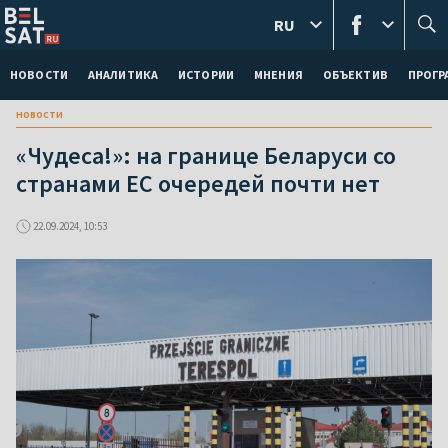
RU
НОВОСТИ
АНАЛИТИКА
ИСТОРИИ
МНЕНИЯ
ОБЪЕКТИВ
ПРОГ
новости
«Чудеса!»: на границе Беларуси со
странами ЕС очередей почти нет
22.09.2024, 10:53