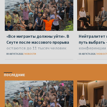
«Все мигранты должны уйти». В
Нейтралитет 
Сеуте после массового прорыва
путь выбрать 
остаются до 11 тысяч человек
конференции 
08 АВГУСТА 2026
НОВОСТИ
08 АВГУСТА 2026
НОВОСТ
ПОСЛЕДНИЕ