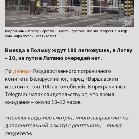
Пограничный переход «Тересполь – Брест». Тересполь, Польша. 9 апреля 2024 года.
Фото: Мира Леселишская / Белсат
Выезда в Польшу ждут 100 легковушек, в Литву
– 10, на пути в Латвию очередей нет.
По
данным
Государственного пограничного
комитета Беларуси на юг, перед «Варшавским
мостом» стоят 100 автомобилей. В приграничных
Telegram-чатах свидетельствуют, что время
ожидания – около 10–12 часов.
«Поляки въедливо смотрят, много направляют на
дополнительный осмотр с рентгеном», – пишут
свидетели.