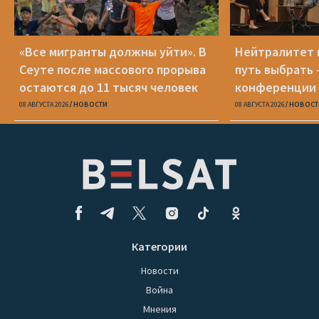
«Все мигранты должны уйти». В
Нейтралитет 
Сеуте после массового прорыва
путь выбрать 
остаются до 11 тысяч человек
конференции 
08 АВГУСТА 2026
НОВОСТИ
08 АВГУСТА 2026
НОВОСТ
Категории
Новости
Война
Мнения