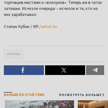
торговцев местами и «влезунов». Теперь же в чатах
затишье. Исчезли очереди – исчезли и те, кто на
них зарабатывал.
Степан Кубик / ИР,
belsat.eu
#ГРАНИЦА
БОЛЬШЕ ПО ЭТОЙ ТЕМЕ
ПОСМОТРЕТЬ БОЛЬШЕ