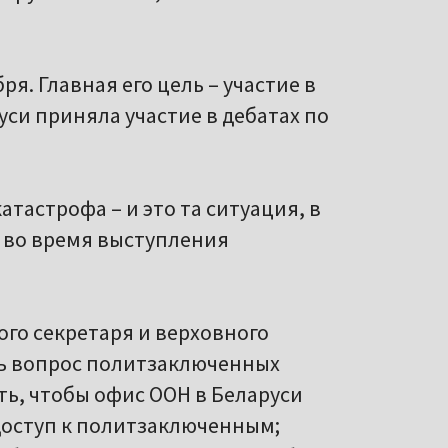
я. Главная его цель – участие в
уси приняла участие в дебатах по
атастрофа – и это та ситуация, в
а во время выступления
го секретаря и верховного
ть вопрос политзаключенных
ть, чтобы офис ООН в Беларуси
доступ к политзаключенным;