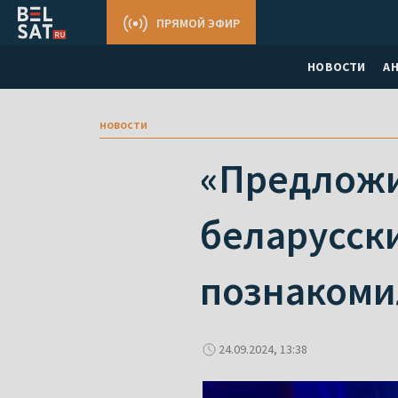
ПРЯМОЙ ЭФИР
НОВОСТИ
А
новости
«Предложил
беларусски
познакоми
24.09.2024, 13:38