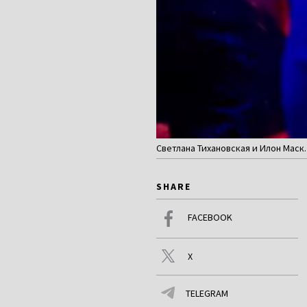
Светлана Тихановская и Илон Маск. 
SHARE
FACEBOOK
X
TELEGRAM