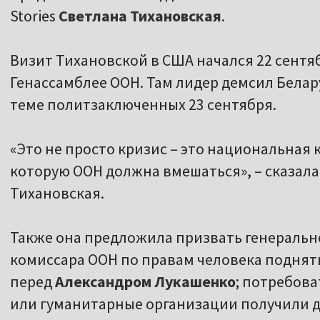
Stories
Светлана Тихановская
.
Визит Тихановской в США начался 22 сентябр
Генассамблее ООН. Там лидер демсил Белар
теме политзаключенных 23 сентября.
«Это не просто кризис – это национальная к
которую ООН должна вмешаться», – сказал
Тихановская.
Также она предложила призвать генерально
комиссара ООН по правам человека подня
перед
Александром Лукашенко
; потребова
или гуманитарные организации получили 