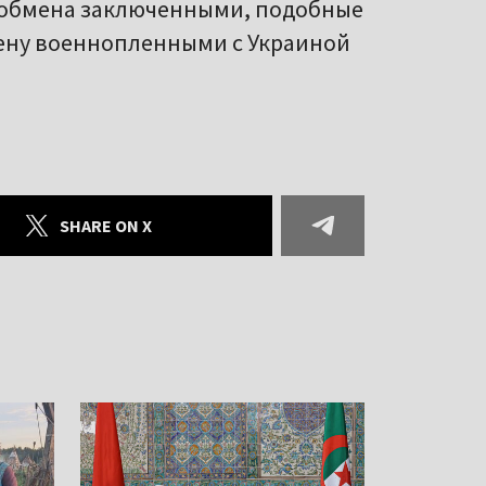
 обмена заключенными, подобные
ену военнопленными с Украиной
SHARE ON X