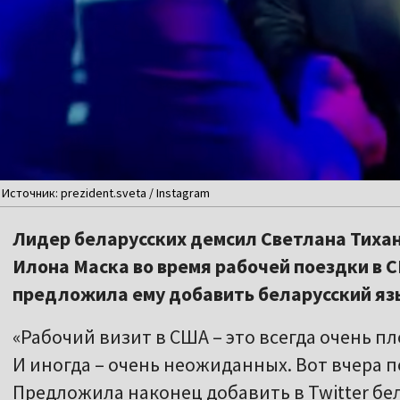
Источник: prezident.sveta / Instagram
Лидер беларусских демсил Светлана Тиха
Илона Маска во время рабочей поездки в С
предложила ему добавить беларусский язык
«Рабочий визит в США – это всегда очень п
И иногда – очень неожиданных. Вот вчера 
Предложила наконец добавить в Twitter бел