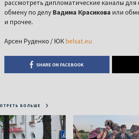
рассмотреть дипломатические каналы для
обмену по делу
Вадима Красикова
или обм
и прочее.
Арсен Руденко / ЮК
belsat.eu
SHARE ON FACEBOOK
ОТРЕТЬ БОЛЬШЕ