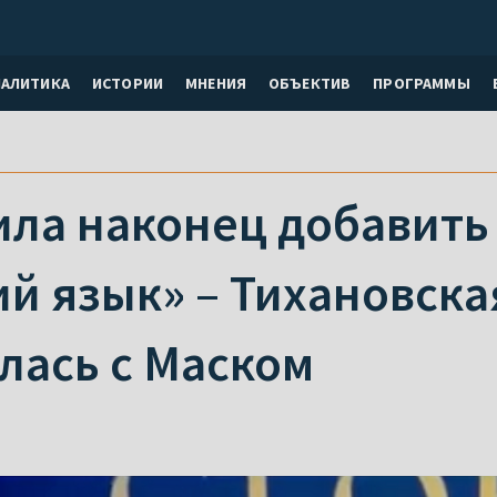
НАЛИТИКА
ИСТОРИИ
МНЕНИЯ
ОБЪЕКТИВ
ПРОГРАММЫ
а наконец добавить в
й язык» – Тихановска
лась с Маском