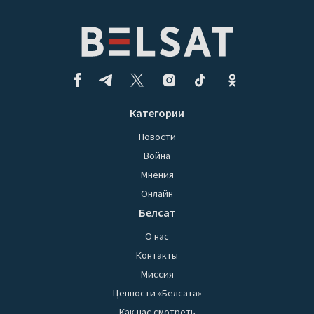
Категории
Новости
Война
Мнения
Онлайн
Белсат
О нас
Контакты
Миссия
Ценности «Белсата»
Как нас смотреть