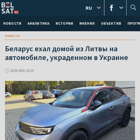
RU
НОВОСТИ
АНАЛИТИКА
ИСТОРИИ
МНЕНИЯ
ОБЪЕКТИВ
ПРОГ
новости
Беларус ехал домой из Литвы на
автомобиле, украденном в Украине
24.09.2024, 16:19