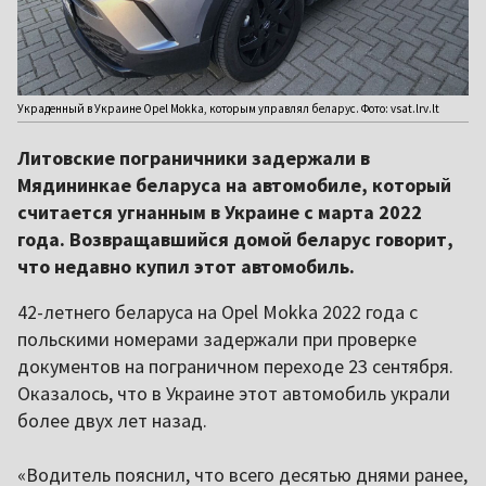
Украденный в Украине Opel Mokka, которым управлял беларус. Фото: vsat.lrv.lt
Литовские пограничники задержали в
Мядининкае беларуса на автомобиле, который
считается угнанным в Украине с марта 2022
года. Возвращавшийся домой беларус говорит,
что недавно купил этот автомобиль.
42-летнего беларуса на Opel Mokka 2022 года с
польскими номерами задержали при проверке
документов на пограничном переходе 23 сентября.
Оказалось, что в Украине этот автомобиль украли
более двух лет назад.
«Водитель пояснил, что всего десятью днями ранее,