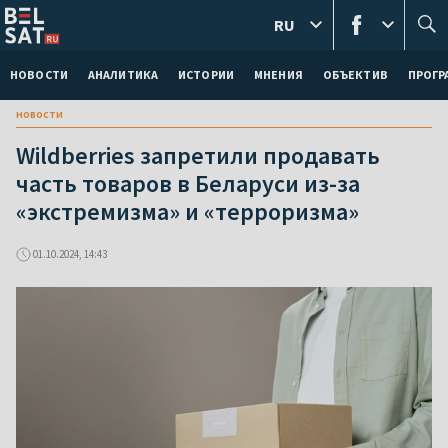
RU
НОВОСТИ
АНАЛИТИКА
ИСТОРИИ
МНЕНИЯ
ОБЪЕКТИВ
ПРОГ
новости
Wildberries запретили продавать
часть товаров в Беларуси из-за
«экстремизма» и «терроризма»
01.10.2024, 14:43