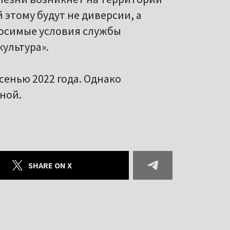
культура».
сенью 2022 года. Однако
ной.
SHARE ON X