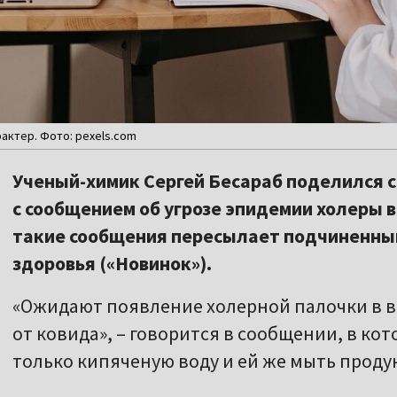
актер. Фото: pexels.com
Ученый-химик Сергей Бесараб поделился 
с сообщением об угрозе эпидемии холеры в
такие сообщения пересылает подчиненны
здоровья («Новинок»).
«Ожидают появление холерной палочки в во
от ковида», – говорится в сообщении, в к
только кипяченую воду и ей же мыть проду