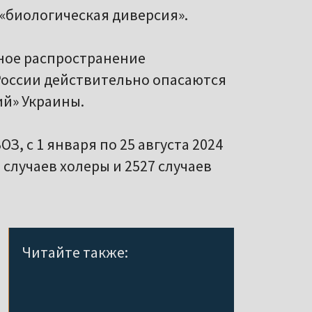
 «биологическая диверсия».
ьное распространение
России действительно опасаются
ий» Украины.
ОЗ, с 1 января по 25 августа 2024
 случаев холеры и 2527 случаев
Читайте также: