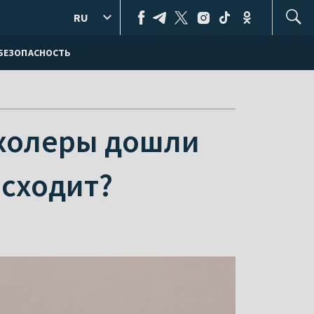
RU
БЕЗОПАСНОСТЬ
 холеры дошли
исходит?