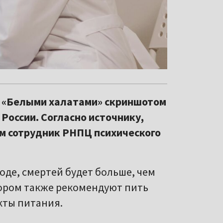
с «Белыми халатами» скриншотом
 России. Согласно источнику,
м сотрудник РНПЦ психического
де, смертей будет больше, чем
отором также рекомендуют пить
кты питания.