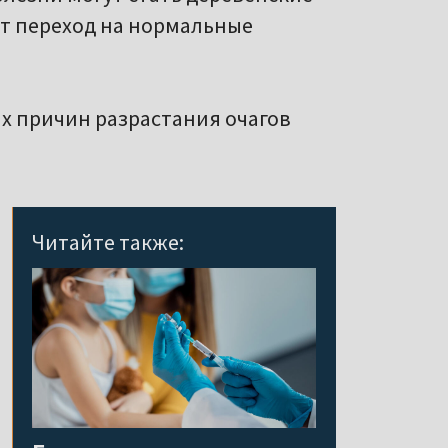
х причин разрастания очагов
Читайте также:
Беларусь не переходит на
новую классификацию