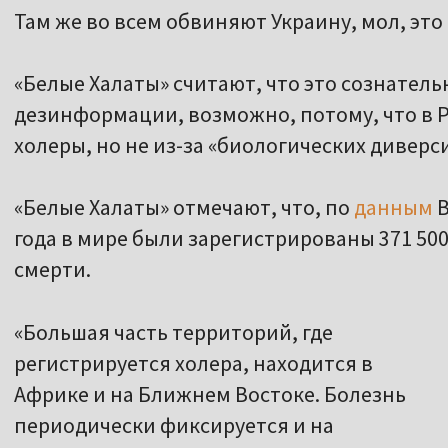
Там же во всем обвиняют Украину, мол, это
«Белые Халаты» считают, что это сознател
дезинформации, возможно, потому, что в 
холеры, но не из-за «биологических диверс
«Белые Халаты» отмечают, что, по
данным
В
года в мире были зарегистрированы 371 500
смерти.
«Большая часть территорий, где
регистрируется холера, находится в
Африке и на Ближнем Востоке. Болезнь
периодически фиксируется и на