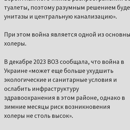
При этом война является одной из основны
холеры.
В декабре 2023 ВОЗ сообщала, что война в
Украине «может еще больше ухудшить
экологические и санитарные условия и
ослабить инфраструктуру
здравоохранения в этом районе, однако в
зимние месяцы риск возникновения
холеры не столь высок».
В июне 2024 года ВОЗ писала, что
«перебои с электроснабжением