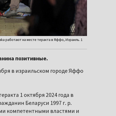
a работают на месте теракта в Яффо, Израиль. 1
анина позитивные.
тября в израильском городе Яффо
еракта 1 октября 2024 года в
ажданин Беларуси 1997 г. р.
ыми компетентными властями и