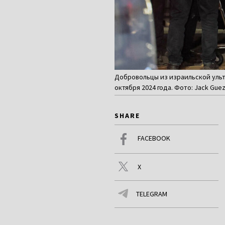
Добровольцы из израильской ульт
октября 2024 года. Фото: Jack Guez
SHARE
FACEBOOK
X
TELEGRAM