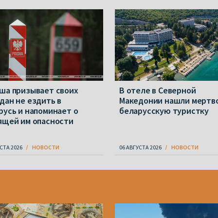
ша призывает своих
В отеле в Северной
дан не ездить в
Македонии нашли мертв
русь и напоминает о
беларусскую туристку
ящей им опасности
СТА 2026
НОВОСТИ
06 АВГУСТА 2026
НОВОСТИ