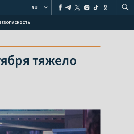
RU
БЕЗОПАСНОСТЬ
тября тяжело