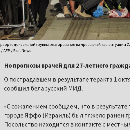
раортодоксальной группы реагирования на чрезвычайные ситуации Zak
 / AFP / East News
Но прогнозы врачей для 27-летнего гражд
О пострадавшем в результате теракта 1 ок
сообщил беларусский МИД.
«С сожалением сообщаем, что в результате т
городе Яффо (Израиль) был тяжело ранен гр
Посольство находится в контакте с местн