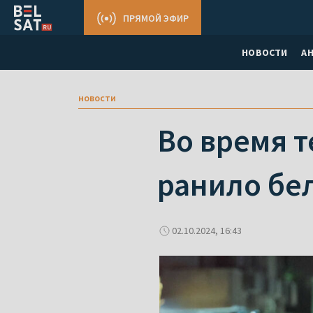
ПРЯМОЙ ЭФИР
НОВОСТИ
А
новости
Во время т
ранило бе
02.10.2024, 16:43