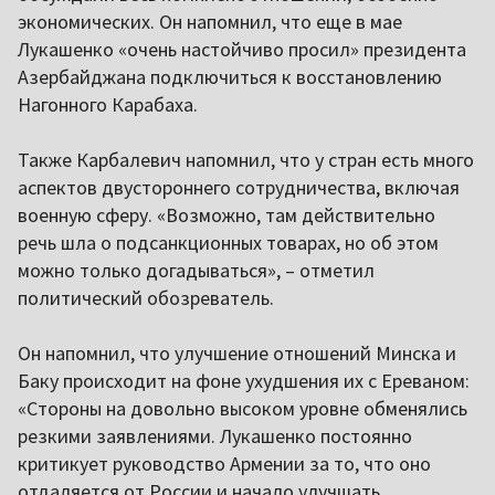
экономических. Он напомнил, что еще в мае
Лукашенко «очень настойчиво просил» президента
Азербайджана подключиться к восстановлению
Нагонного Карабаха.
Также Карбалевич напомнил, что у стран есть много
аспектов двустороннего сотрудничества, включая
военную сферу. «Возможно, там действительно
речь шла о подсанкционных товарах, но об этом
можно только догадываться», – отметил
политический обозреватель.
Он напомнил, что улучшение отношений Минска и
Баку происходит на фоне ухудшения их с Ереваном:
«Стороны на довольно высоком уровне обменялись
резкими заявлениями. Лукашенко постоянно
критикует руководство Армении за то, что оно
отдаляется от России и начало улучшать