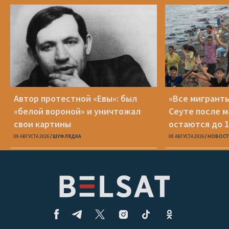
Автор протестной «Евы»: был
«Все мигранты
«белой вороной» и уничтожал
Сеуте после м
свои картины
остаются до 1
09 АВГУСТА 2026
ШУФЛЯДКА
08 АВГУСТА 2026
НОВОСТ