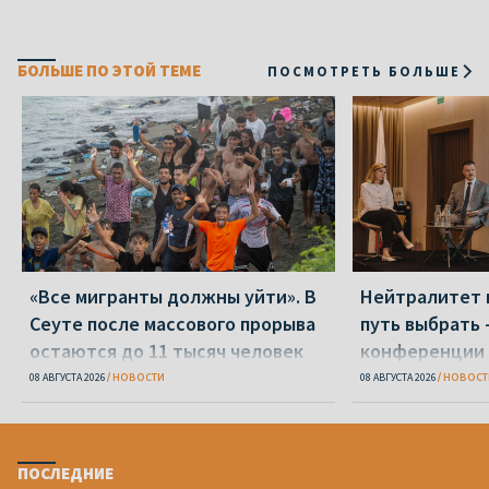
БОЛЬШЕ ПО ЭТОЙ ТЕМЕ
ПОСМОТРЕТЬ БОЛЬШЕ
«Все мигранты должны уйти». В
Нейтралитет 
Сеуте после массового прорыва
путь выбрать 
остаются до 11 тысяч человек
конференции 
08 АВГУСТА 2026
НОВОСТИ
08 АВГУСТА 2026
НОВОСТ
ПОСЛЕДНИЕ