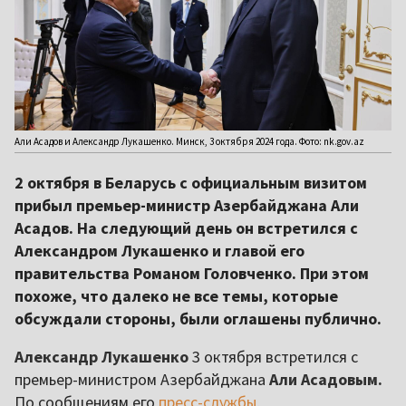
Али Асадов и Александр Лукашенко. Минск, 3 октября 2024 года. Фото: nk.gov.az
2 октября в Беларусь с официальным визитом
прибыл премьер-министр Азербайджана Али
Асадов. На следующий день он встретился с
Александром Лукашенко и главой его
правительства Романом Головченко. При этом
похоже, что далеко не все темы, которые
обсуждали стороны, были оглашены публично.
Александр Лукашенко
3 октября встретился с
премьер-министром Азербайджана
Али Асадовым.
По сообщениям его
пресс-службы
,