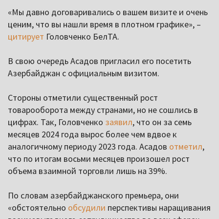
«Мы давно договаривались о вашем визите и очень
ценим, что вы нашли время в плотном графике», –
цитирует
Головченко БелТА.
В свою очередь Асадов пригласил его посетить
Азербайджан с официальным визитом.
Стороны отметили существенный рост
товарооборота между странами, но не сошлись в
цифрах. Так, Головченко
заявил
, что он за семь
месяцев 2024 года вырос более чем вдвое к
аналогичному периоду 2023 года. Асадов
отметил
,
что по итогам восьми месяцев произошел рост
объема взаимной торговли лишь на 39%.
По словам азербайджанского премьера, они
«обстоятельно
обсудили
перспективы наращивания