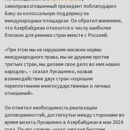
самопровозглашенный президент поблагодарил
Баку за колоссальную поддержку на
международных площадках. Он обратил внимание,
что Азербайджан относится к числу наиболее
близких для режима стран вместе с Россией.
«При этом мы не нарушаем никакие нормы
международного права, мы не дружим против
третьих стран, мы делаем свое дело во имя наших
народов», – сказал Лукашенко, назвав
взаимодействие двух стран «хорошим
переплетением межгосударственных и личных
отношений».
Он отметил необходимость реализации
договоренностей, достигнутых между сторонами во
время визита Лукашенко в Азербайджан в мае 2024
года. По его словам, «надо сегодня быстрее,