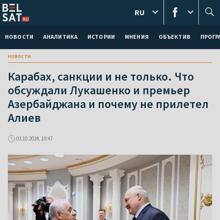
RU
НОВОСТИ
АНАЛИТИКА
ИСТОРИИ
МНЕНИЯ
ОБЪЕКТИВ
ПРОГ
новости
Карабах, санкции и не только. Что
обсуждали Лукашенко и премьер
Азербайджана и почему не прилетел
Алиев
03.10.2024, 19:47