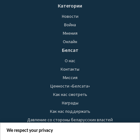
Категории
Новости
Война
Мнения
Онлайн
Белсат
О нас
Контакты
Миссия
Ценности «Белсата»
Как нас смотреть
Награды
Как нас поддержать
Давление со стороны беларусских властей
Правила использования материалов
We respect your privacy
Информация об отправителе