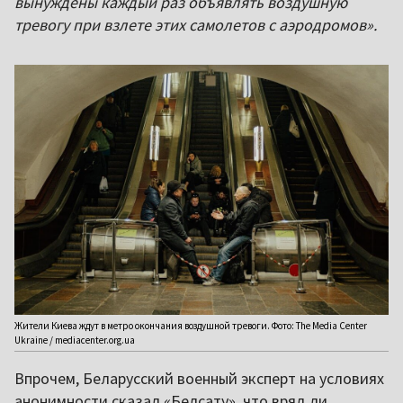
вынуждены каждый раз объявлять воздушную
тревогу при взлете этих самолетов с аэродромов».
Жители Киева ждут в метро окончания воздушной тревоги. Фото: The Media Center
Ukraine / mediacenter.org.ua
Впрочем, Беларусский военный эксперт на условиях
анонимности сказал «Белсату», что вряд ли