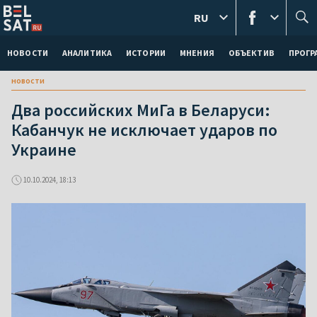
RU
НОВОСТИ
АНАЛИТИКА
ИСТОРИИ
МНЕНИЯ
ОБЪЕКТИВ
ПРОГ
новости
Два российских МиГа в Беларуси:
Кабанчук не исключает ударов по
Украине
10.10.2024, 18:13