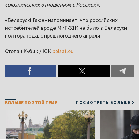
союзнических отношениях с Россией».
«Беларускі Гаюн» напоминает, что российских
истребителей вроде МиГ-31К не было в Беларуси
полтора года, с прошлогоднего апреля.
Степан Кубик / ЮК
belsat.eu
БОЛЬШЕ ПО ЭТОЙ ТЕМЕ
ПОСМОТРЕТЬ БОЛЬШЕ