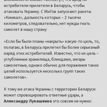
истребители прилетели в Беларусь, чтобы
атаковать Украину. С МиГов запускают ракеты
«Кинжал», дальность которых – 2 тысячи
километров, следовательно, нет нужды гнать
самолет в нашу страну:
«Если бы были планы «накрыть» какую-то цель, то,
полагаю, в Беларусь прилетел бы более серьезный
наряд этих истребителей. Известно, что их цель –
углубленные хранилища, блиндажи, ангары
самолетные, однако обычно для поражения таких
целей используется несколько групп таких
самолетов».
К тому же атака Украины с территории Беларуси
может спровоцировать ответные удары, а
Александру Лукашенко
это совсем не нужно: