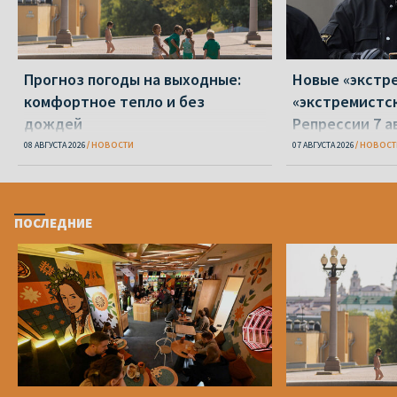
Прогноз погоды на выходные:
Новые «экстр
комфортное тепло и без
«экстремистс
дождей
Репрессии 7 а
08 АВГУСТА 2026
НОВОСТИ
07 АВГУСТА 2026
НОВОСТ
ПОСЛЕДНИЕ