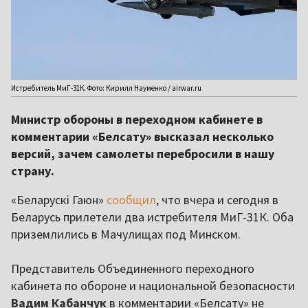
Истребитель МиГ-31К. Фото: Кирилл Науменко / airwar.ru
Министр обороны в переходном кабинете в
комментарии «Белсату» высказал несколько
версий, зачем самолеты перебросили в нашу
страну.
«Беларускі Гаюн»
сообщил
, что вчера и сегодня в
Беларусь прилетели два истребителя МиГ-31К. Оба
приземлились в Мачулищах под Минском.
Представитель Объединенного переходного
кабинета по обороне и национальной безопасности
Вадим Кабанчук
в комментарии «Белсату» не