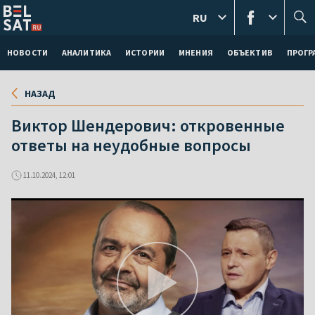
RU
НОВОСТИ
АНАЛИТИКА
ИСТОРИИ
МНЕНИЯ
ОБЪЕКТИВ
ПРОГ
НАЗАД
Виктор Шендерович: откровенные
ответы на неудобные вопросы
11.10.2024, 12:01